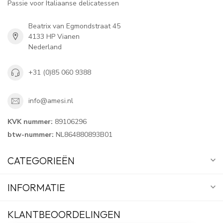
Passie voor Italiaanse delicatessen
Beatrix van Egmondstraat 45
4133 HP Vianen
Nederland
+31 (0)85 060 9388
info@amesi.nl
KVK nummer:
89106296
btw-nummer:
NL864880893B01
CATEGORIEËN
INFORMATIE
KLANTBEOORDELINGEN