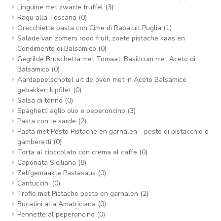
Linguine met zwarte truffel
(3)
Ragu alla Toscana
(0)
Orecchiette pasta con Cime di Rapa uit Puglia
(1)
Salade van zomers rood fruit, zoete pistache kaas en
Condimento di Balsamico
(0)
Gegrilde Bruschetta met Tomaat, Basilicum met Aceto di
Balsamico
(0)
Aardappelschotel uit de oven met in Aceto Balsamico
gebakken kipfilet
(0)
Salsa di tonno
(0)
Spaghetti aglio olio e peperoncino
(3)
Pasta con le sarde
(2)
Pasta met Pesto Pistache en garnalen - pesto di pistacchio e
gamberetti
(0)
Torta al cioccolato con crema al caffe
(0)
Caponata Siciliana
(8)
Zelfgemaakte Pastasaus
(0)
Cantuccini
(0)
Trofie met Pistache pesto en garnalen
(2)
Bucatini alla Amatriciana
(0)
Pennette al peperoncino
(0)