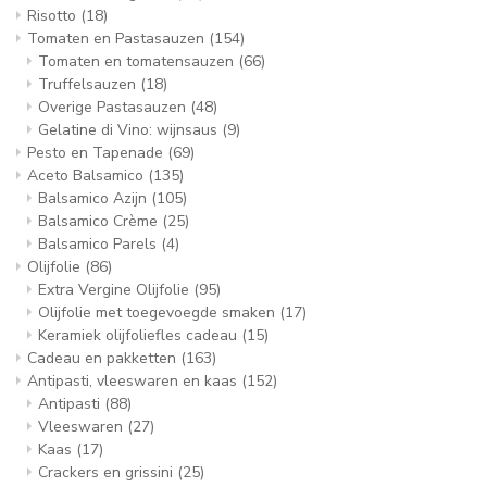
Risotto
(18)
Tomaten en Pastasauzen
(154)
Tomaten en tomatensauzen
(66)
Truffelsauzen
(18)
Overige Pastasauzen
(48)
Gelatine di Vino: wijnsaus
(9)
Pesto en Tapenade
(69)
Aceto Balsamico
(135)
Balsamico Azijn
(105)
Balsamico Crème
(25)
Balsamico Parels
(4)
Olijfolie
(86)
Extra Vergine Olijfolie
(95)
Olijfolie met toegevoegde smaken
(17)
Keramiek olijfoliefles cadeau
(15)
Cadeau en pakketten
(163)
Antipasti, vleeswaren en kaas
(152)
Antipasti
(88)
Vleeswaren
(27)
Kaas
(17)
Crackers en grissini
(25)