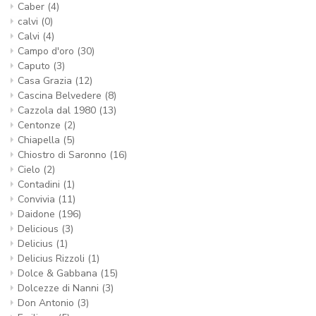
Caber
(4)
calvi
(0)
Calvi
(4)
Campo d'oro
(30)
Caputo
(3)
Casa Grazia
(12)
Cascina Belvedere
(8)
Cazzola dal 1980
(13)
Centonze
(2)
Chiapella
(5)
Chiostro di Saronno
(16)
Cielo
(2)
Contadini
(1)
Convivia
(11)
Daidone
(196)
Delicious
(3)
Delicius
(1)
Delicius Rizzoli
(1)
Dolce & Gabbana
(15)
Dolcezze di Nanni
(3)
Don Antonio
(3)