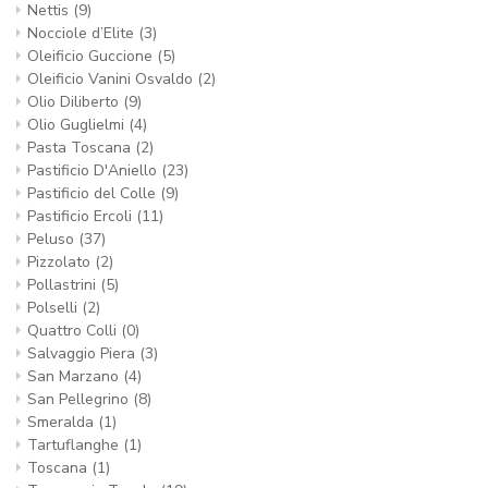
Nettis
(9)
Nocciole d’Elite
(3)
Oleificio Guccione
(5)
Oleificio Vanini Osvaldo
(2)
Olio Diliberto
(9)
Olio Guglielmi
(4)
Pasta Toscana
(2)
Pastificio D'Aniello
(23)
Pastificio del Colle
(9)
Pastificio Ercoli
(11)
Peluso
(37)
Pizzolato
(2)
Pollastrini
(5)
Polselli
(2)
Quattro Colli
(0)
Salvaggio Piera
(3)
San Marzano
(4)
San Pellegrino
(8)
Smeralda
(1)
Tartuflanghe
(1)
Toscana
(1)