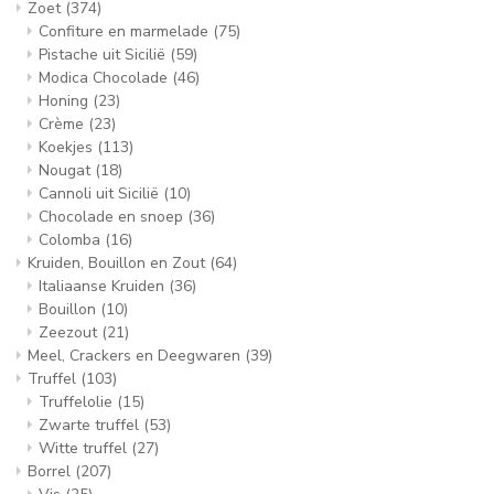
Zoet
(374)
Confiture en marmelade
(75)
Pistache uit Sicilië
(59)
Modica Chocolade
(46)
Honing
(23)
Crème
(23)
Koekjes
(113)
Nougat
(18)
Cannoli uit Sicilië
(10)
Chocolade en snoep
(36)
Colomba
(16)
Kruiden, Bouillon en Zout
(64)
Italiaanse Kruiden
(36)
Bouillon
(10)
Zeezout
(21)
Meel, Crackers en Deegwaren
(39)
Truffel
(103)
Truffelolie
(15)
Zwarte truffel
(53)
Witte truffel
(27)
Borrel
(207)