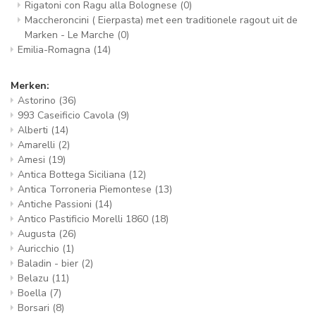
Rigatoni con Ragu alla Bolognese
(0)
Maccheroncini ( Eierpasta) met een traditionele ragout uit de
Marken - Le Marche
(0)
Emilia-Romagna
(14)
Merken:
Astorino
(36)
993 Caseificio Cavola
(9)
Alberti
(14)
Amarelli
(2)
Amesi
(19)
Antica Bottega Siciliana
(12)
Antica Torroneria Piemontese
(13)
Antiche Passioni
(14)
Antico Pastificio Morelli 1860
(18)
Augusta
(26)
Auricchio
(1)
Baladin - bier
(2)
Belazu
(11)
Boella
(7)
Borsari
(8)