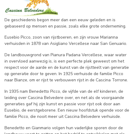
De geschiedenis begon meer dan een eeuw geleden en is
gebaseerd op mensen en passie, zoals elke grote onderneming.
Eusebio Picco, zoon van rijstboeren, en zijn vrouw Marianna
verhuisden in 1878 van Asigliano Vercellese naar San Genuario.
De landbouwgrond van Pianura Padana Vercellese, waar water
in overvloed aanwezig is, is een perfecte plek geweest om het
respect voor de aarde en de kunst van de rijstteelt van generatie
op generatie door te geven. In 1925 verhuisde de familie Picco
naar Bianze, om er rijst te verbouwen rijst in de Cascina Torrone.
In 1935 nam Benedetto Picco, de vijfde van de elf kinderen, de
leiding over Cascina Belvedere over, en net als de voorgaande
generaties gaf hij zijn kunst en passie voor rijst ook door aan
Eusebio, de eerstgeborene. Een nieuw hoofdstuk opende voor de
familie Picco, die nooit meer uit Cascina Belvedere verhuisde.
Benedetto en Gianmario volgen hun vaderlijke sporen door de