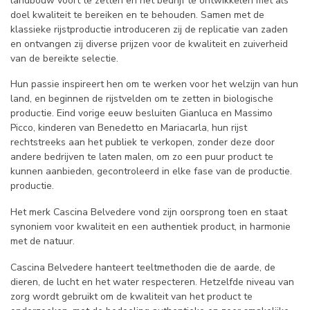
landbouw voort te zetten en het bedrijf te ontwikkelen met als
doel kwaliteit te bereiken en te behouden. Samen met de
klassieke rijstproductie introduceren zij de replicatie van zaden
en ontvangen zij diverse prijzen voor de kwaliteit en zuiverheid
van de bereikte selectie.
Hun passie inspireert hen om te werken voor het welzijn van hun
land, en beginnen de rijstvelden om te zetten in biologische
productie. Eind vorige eeuw besluiten Gianluca en Massimo
Picco, kinderen van Benedetto en Mariacarla, hun rijst
rechtstreeks aan het publiek te verkopen, zonder deze door
andere bedrijven te laten malen, om zo een puur product te
kunnen aanbieden, gecontroleerd in elke fase van de productie.
productie.
Het merk Cascina Belvedere vond zijn oorsprong toen en staat
synoniem voor kwaliteit en een authentiek product, in harmonie
met de natuur.
Cascina Belvedere hanteert teeltmethoden die de aarde, de
dieren, de lucht en het water respecteren. Hetzelfde niveau van
zorg wordt gebruikt om de kwaliteit van het product te