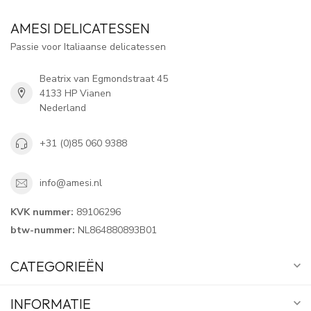
AMESI DELICATESSEN
Passie voor Italiaanse delicatessen
Beatrix van Egmondstraat 45
4133 HP Vianen
Nederland
+31 (0)85 060 9388
info@amesi.nl
KVK nummer:
89106296
btw-nummer:
NL864880893B01
CATEGORIEËN
INFORMATIE