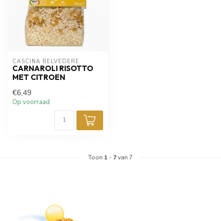
CASCINA BELVEDERE
CARNAROLI RISOTTO
MET CITROEN
€6,49
Op voorraad
Toon
1
-
7
van 7