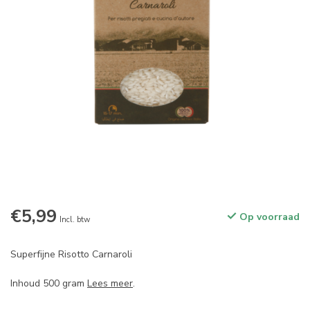
€5,99
Op voorraad
Incl. btw
Superfijne Risotto Carnaroli
Inhoud 500 gram
Lees meer
.