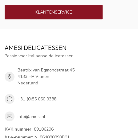
KLANTENSERVICE
AMESI DELICATESSEN
Passie voor Italiaanse delicatessen
Beatrix van Egmondstraat 45
4133 HP Vianen
Nederland
+31 (0)85 060 9388
info@amesi.nl
KVK nummer:
89106296
btw-nummer:
NL864880893B01