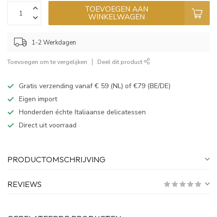
TOEVOEGEN AAN
WINKELWAGEN
1-2 Werkdagen
Toevoegen om te vergelijken
Deel dit product
Gratis verzending vanaf € 59 (NL) of €79 (BE/DE)
Eigen import
Honderden échte Italiaanse delicatessen
Direct uit voorraad
PRODUCTOMSCHRIJVING
REVIEWS