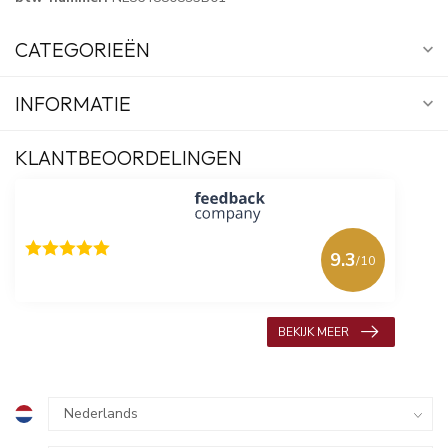
CATEGORIEËN
INFORMATIE
KLANTBEOORDELINGEN
9.3
/10
618 beoordelingen
BEKIJK MEER