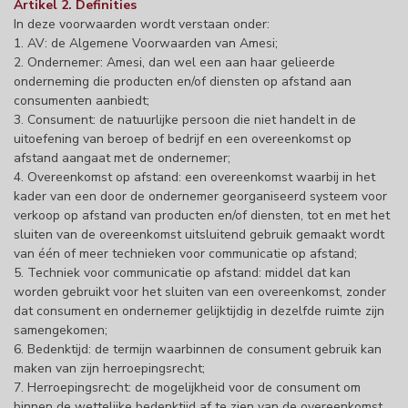
Artikel 2. Definities
In deze voorwaarden wordt verstaan onder:
1. AV: de Algemene Voorwaarden van Amesi;
2. Ondernemer: Amesi, dan wel een aan haar gelieerde
onderneming die producten en/of diensten op afstand aan
consumenten aanbiedt;
3. Consument: de natuurlijke persoon die niet handelt in de
uitoefening van beroep of bedrijf en een overeenkomst op
afstand aangaat met de ondernemer;
4. Overeenkomst op afstand: een overeenkomst waarbij in het
kader van een door de ondernemer georganiseerd systeem voor
verkoop op afstand van producten en/of diensten, tot en met het
sluiten van de overeenkomst uitsluitend gebruik gemaakt wordt
van één of meer technieken voor communicatie op afstand;
5. Techniek voor communicatie op afstand: middel dat kan
worden gebruikt voor het sluiten van een overeenkomst, zonder
dat consument en ondernemer gelijktijdig in dezelfde ruimte zijn
samengekomen;
6. Bedenktijd: de termijn waarbinnen de consument gebruik kan
maken van zijn herroepingsrecht;
7. Herroepingsrecht: de mogelijkheid voor de consument om
binnen de wettelijke bedenktijd af te zien van de overeenkomst