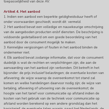
toepasselijkheid van deze AV.
Artikel 4. Het aanbod
1. Indien een aanbod een beperkte geldigheidsduur heeft of
onder voorwaarden geschiedt, wordt dit vermeld.
2. Het aanbod bevat een volledige en nauwkeurige omschrijving
van de aangeboden producten en/of diensten. De beschrijving is
voldoende gedetailleerd om een goede beoordeling van het
aanbod door de consument mogelijk te maken.
3. Kennelijke vergissingen of fouten in het aanbod binden de
ondernemer niet.
4. Elk aanbod bevat zodanige informatie, dat voor de consument
duidelijk is wat de rechten en verplichtingen zijn, die aan de
aanvaarding van het aanbod zijn verbonden. Dit betreft in het
bijzonder: de prijs inclusief belastingen; de eventuele kosten van
aflevering; de wijze waarop de overeenkomst tot stand zal
komen en welke handelingen daarvoor nodig zijn; de wijze van
betaling, aflevering of uitvoering van de overeenkomst; de
hoogte van het tarief voor communicatie op afstand indien de
kosten van het gebruik van de techniek voor communicatie op
afstand worden berekend op een andere grondslag dan het
basistarief; de eventuele talen waarin, naast het Nederlands, de