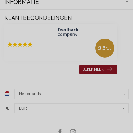
INFORMATIE
KLANTBEOORDELINGEN
9.3
/10
618 beoordelingen
BEKIJK MEER
€