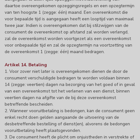
daartoe overeengekomen opzeggingsregels en een opzegtermijn
van ten hoogste 1 (zegge: één) maand. Een overeenkomst die
voor bepaalde tijd is aangegaan heeft een looptijd van maximaal
twee jaar. Indien is overeengekomen dat bij stilzwijgen van de
consument de overeenkomst op afstand zal worden verlengd,
zal de overeenkomst worden voortgezet als een overeenkomst
voor onbepaalde tijd en zal de opzegtermijn na voortzetting van
de overeenkomst 1 (zegge: één) maand bedragen.
Artikel 14. Betaling
1. Voor zover niet later is overeengekomen dienen de door de
consument verschuldigde bedragen te worden voldaan binnen
14 (zegge: veertien) dagen na bezorging van het goed of in geval
van een overeenkomst tot het verlenen van een dienst, binnen
veertien dagen na afgifte van de bij deze overeenkomst
betreffende bescheiden.
2. Wanneer vooruitbetaling is bedongen, kan de consument geen
enkel recht doen gelden aangaande de uitvoering van de
desbetreffende bestelling of dienst(en), alvorens de bedongen
vooruitbetaling heeft plaatsgevonden.
3. De consument heeft de plicht om onjuistheden in verstrekte of