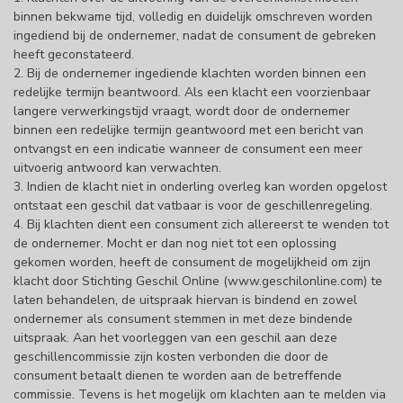
binnen bekwame tijd, volledig en duidelijk omschreven worden
ingediend bij de ondernemer, nadat de consument de gebreken
heeft geconstateerd.
2. Bij de ondernemer ingediende klachten worden binnen een
redelijke termijn beantwoord. Als een klacht een voorzienbaar
langere verwerkingstijd vraagt, wordt door de ondernemer
binnen een redelijke termijn geantwoord met een bericht van
ontvangst en een indicatie wanneer de consument een meer
uitvoerig antwoord kan verwachten.
3. Indien de klacht niet in onderling overleg kan worden opgelost
ontstaat een geschil dat vatbaar is voor de geschillenregeling.
4. Bij klachten dient een consument zich allereerst te wenden tot
de ondernemer. Mocht er dan nog niet tot een oplossing
gekomen worden, heeft de consument de mogelijkheid om zijn
klacht door Stichting Geschil Online (www.geschilonline.com) te
laten behandelen, de uitspraak hiervan is bindend en zowel
ondernemer als consument stemmen in met deze bindende
uitspraak. Aan het voorleggen van een geschil aan deze
geschillencommissie zijn kosten verbonden die door de
consument betaalt dienen te worden aan de betreffende
commissie. Tevens is het mogelijk om klachten aan te melden via