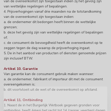
van de overeenkomst zijn toegestaan indien zij het gevolg zijn
van wettelijke regelingen of bepalingen.
4. Prijsverhogingen vanaf drie maanden na de totstandkoming
van de overeenkomst zijn toegestaan indien:
a. de ondernemer dit bedongen heeft binnen de wettelijke
grenzen;
b. deze het gevolg zijn van wettelijke regelingen of bepalingen
of;
c. de consument de bevoegdheid heeft de overeenkomst op te
zeggen tegen de dag waarop de prijsverhoging ingaat.
5. De in het aanbod van producten of diensten genoemde prijzen
zijn inclusief BTW.
Artikel 10. Garantie
Van garantie kan de consument gebruik maken wanneer:
a. de ondernemer, fabrikant of importeur dit met de consument
overeengekomen is;
b. dit voortvloeit uit de wet of de overeenkomst op afstand.
Artikel 11. Ontbinding
1. Naast de in het Burgerlijk Wetboek gegeven gronden voor
ontbinding, heeft Amesi het recht tot 14 (zegge: veertien) dagen