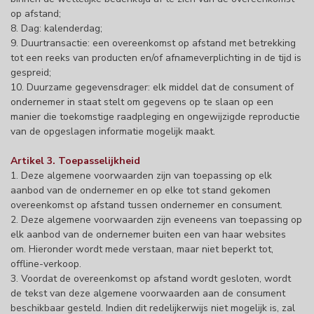
op afstand;
8. Dag: kalenderdag;
9. Duurtransactie: een overeenkomst op afstand met betrekking
tot een reeks van producten en/of afnameverplichting in de tijd is
gespreid;
10. Duurzame gegevensdrager: elk middel dat de consument of
ondernemer in staat stelt om gegevens op te slaan op een
manier die toekomstige raadpleging en ongewijzigde reproductie
van de opgeslagen informatie mogelijk maakt.
Artikel 3. Toepasselijkheid
1. Deze algemene voorwaarden zijn van toepassing op elk
aanbod van de ondernemer en op elke tot stand gekomen
overeenkomst op afstand tussen ondernemer en consument.
2. Deze algemene voorwaarden zijn eveneens van toepassing op
elk aanbod van de ondernemer buiten een van haar websites
om. Hieronder wordt mede verstaan, maar niet beperkt tot,
offline-verkoop.
3. Voordat de overeenkomst op afstand wordt gesloten, wordt
de tekst van deze algemene voorwaarden aan de consument
beschikbaar gesteld. Indien dit redelijkerwijs niet mogelijk is, zal