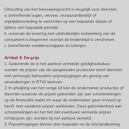
Uitsluiting van het herroepingsrecht is mogelijk voor diensten:
a. betreffende logies, vervoer, restaurantbedrijf of
vrijetijdsbesteding te verrichten op een bepaalde datum of
tijdens een bepaalde periode;
b. waarvan de levering met uitdrukkelijke instemming van de
consument is begonnen voordat de bedenktijd is verstreken;
c. betreffende weddenschappen en loterijen.
Artikel 9. De prijs
1. Gedurende de in het aanbod vermelde geldigheidsduur,
worden de prijzen van de aangeboden producten en/of diensten
niet verhoogd, behoudens prijswijzigingen als gevolg van
veranderingen in BTW tarieven.
2. In afwijking van het vorige lid kan de ondernemer producten of
diensten waarvan de prijzen gebonden zijn aan schommelingen
op de financiële markt en waar de ondernemer geen invloed op
heeft, met variabele prijzen aanbieden. Deze gebondenheid aan
schommelingen en het feit dat eventueel vermelde prijzen
richtprijzen zijn, worden bij het aanbod vermeld.
3. Prijsverhogingen binnen drie maanden na de totstandkoming