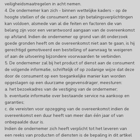
veiligheidsmaatregelen in acht nemen.
4. De ondernemer kan zich - binnen wettelijke kaders - op de
hoogte stellen of de consument aan zijn betalingsverplichtingen
kan voldoen, alsmede van al die feiten en factoren die van
belang zijn voor een verantwoord aangaan van de overeenkomst
op afstand. Indien de ondernemer op grond van dit onderzoek
goede gronden heeft om de overeenkomst niet aan te gaan, is hij
gerechtigd gemotiveerd een bestelling of aanvraag te weigeren
of aan de uitvoering bijzondere voorwaarden te verbinden.
5. De ondernemer zal bij het product of dienst aan de consument
de volgende informatie, schriftelijk of op zodanige wijze dat deze
door de consument op een toegankelijke manier kan worden
opgeslagen op een duurzame gegevensdrager, meesturen:
a. het bezoekadres van de vestiging van de ondernemer;
b. eventuele informatie over bestaande service na aankoop en
garanties;
c. de vereisten voor opzegging van de overeenkomst indien de
overeenkomst een duur heeft van meer dan één jaar of van
onbepaalde duur is.
Indien de ondernemer zich heeft verplicht tot het leveren van
een reeks van producten of diensten is de bepaling in dit artikel