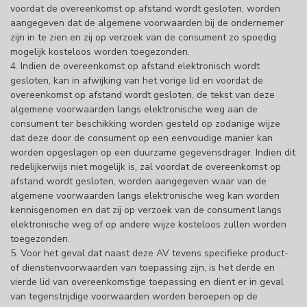
voordat de overeenkomst op afstand wordt gesloten, worden
aangegeven dat de algemene voorwaarden bij de ondernemer
zijn in te zien en zij op verzoek van de consument zo spoedig
mogelijk kosteloos worden toegezonden.
4. Indien de overeenkomst op afstand elektronisch wordt
gesloten, kan in afwijking van het vorige lid en voordat de
overeenkomst op afstand wordt gesloten, de tekst van deze
algemene voorwaarden langs elektronische weg aan de
consument ter beschikking worden gesteld op zodanige wijze
dat deze door de consument op een eenvoudige manier kan
worden opgeslagen op een duurzame gegevensdrager. Indien dit
redelijkerwijs niet mogelijk is, zal voordat de overeenkomst op
afstand wordt gesloten, worden aangegeven waar van de
algemene voorwaarden langs elektronische weg kan worden
kennisgenomen en dat zij op verzoek van de consument langs
elektronische weg of op andere wijze kosteloos zullen worden
toegezonden.
5. Voor het geval dat naast deze AV tevens specifieke product-
of dienstenvoorwaarden van toepassing zijn, is het derde en
vierde lid van overeenkomstige toepassing en dient er in geval
van tegenstrijdige voorwaarden worden beroepen op de