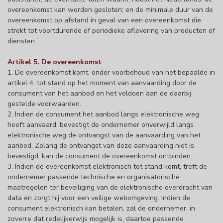
overeenkomst kan worden gesloten; en de minimale duur van de
overeenkomst op afstand in geval van een overeenkomst die
strekt tot voortdurende of periodieke aflevering van producten of
diensten.
Artikel 5. De overeenkomst
1. De overeenkomst komt, onder voorbehoud van het bepaalde in
artikel 4, tot stand op het moment van aanvaarding door de
consument van het aanbod en het voldoen aan de daarbij
gestelde voorwaarden.
2. Indien de consument het aanbod langs elektronische weg
heeft aanvaard, bevestigt de ondernemer onverwijld langs
elektronische weg de ontvangst van de aanvaarding van het
aanbod. Zolang de ontvangst van deze aanvaarding niet is
bevestigd, kan de consument de overeenkomst ontbinden.
3. Indien de overeenkomst elektronisch tot stand komt, treft de
ondernemer passende technische en organisatorische
maatregelen ter beveiliging van de elektronische overdracht van
data en zorgt hij voor een veilige webomgeving. Indien de
consument elektronisch kan betalen, zal de ondernemer, in
zoverre dat redelijkerwijs mogelijk is, daartoe passende