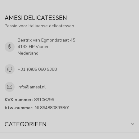
AMESI DELICATESSEN
Passie voor Italiaanse delicatessen
Beatrix van Egmondstraat 45
4133 HP Vianen
Nederland
+31 (0)85 060 9388
info@amesi.nl
KVK nummer:
89106296
btw-nummer:
NL864880893B01
CATEGORIEËN