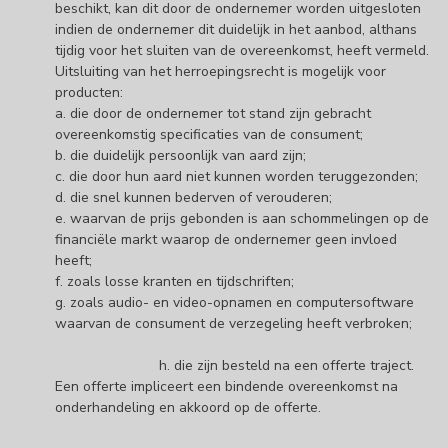
beschikt, kan dit door de ondernemer worden uitgesloten
indien de ondernemer dit duidelijk in het aanbod, althans
tijdig voor het sluiten van de overeenkomst, heeft vermeld.
Uitsluiting van het herroepingsrecht is mogelijk voor
producten:
a. die door de ondernemer tot stand zijn gebracht
overeenkomstig specificaties van de consument;
b. die duidelijk persoonlijk van aard zijn;
c. die door hun aard niet kunnen worden teruggezonden;
d. die snel kunnen bederven of verouderen;
e. waarvan de prijs gebonden is aan schommelingen op de
financiële markt waarop de ondernemer geen invloed
heeft;
f. zoals losse kranten en tijdschriften;
g. zoals audio- en video-opnamen en computersoftware
waarvan de consument de verzegeling heeft verbroken;
h. die zijn besteld na een offerte traject.
Een offerte impliceert een bindende overeenkomst na
onderhandeling en akkoord op de offerte.