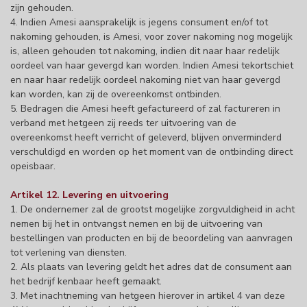
zijn gehouden.
4. Indien Amesi aansprakelijk is jegens consument en/of tot
nakoming gehouden, is Amesi, voor zover nakoming nog mogelijk
is, alleen gehouden tot nakoming, indien dit naar haar redelijk
oordeel van haar gevergd kan worden. Indien Amesi tekortschiet
en naar haar redelijk oordeel nakoming niet van haar gevergd
kan worden, kan zij de overeenkomst ontbinden.
5. Bedragen die Amesi heeft gefactureerd of zal factureren in
verband met hetgeen zij reeds ter uitvoering van de
overeenkomst heeft verricht of geleverd, blijven onverminderd
verschuldigd en worden op het moment van de ontbinding direct
opeisbaar.
Artikel 12. Levering en uitvoering
1. De ondernemer zal de grootst mogelijke zorgvuldigheid in acht
nemen bij het in ontvangst nemen en bij de uitvoering van
bestellingen van producten en bij de beoordeling van aanvragen
tot verlening van diensten.
2. Als plaats van levering geldt het adres dat de consument aan
het bedrijf kenbaar heeft gemaakt.
3. Met inachtneming van hetgeen hierover in artikel 4 van deze