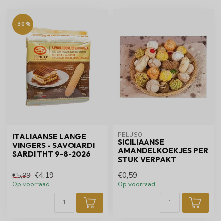
-30%
PELUSO
ITALIAANSE LANGE
SICILIAANSE
VINGERS - SAVOIARDI
AMANDELKOEKJES PER
SARDI THT 9-8-2026
STUK VERPAKT
€4,19
€0,59
€5,99
Op voorraad
Op voorraad