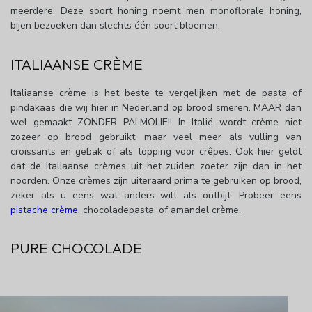
meerdere. Deze soort honing noemt men monoflorale honing,
bijen bezoeken dan slechts één soort bloemen.
ITALIAANSE CRÈME
Italiaanse crème is het beste te vergelijken met de pasta of
pindakaas die wij hier in Nederland op brood smeren. MAAR dan
wel gemaakt ZONDER PALMOLIE!! In Italië wordt crème niet
zozeer op brood gebruikt, maar veel meer als vulling van
croissants en gebak of als topping voor crêpes. Ook hier geldt
dat de Italiaanse crèmes uit het zuiden zoeter zijn dan in het
noorden. Onze crèmes zijn uiteraard prima te gebruiken op brood,
zeker als u eens wat anders wilt als ontbijt. Probeer eens
pistache crème
,
chocoladepasta
, of
amandel crème
.
PURE CHOCOLADE