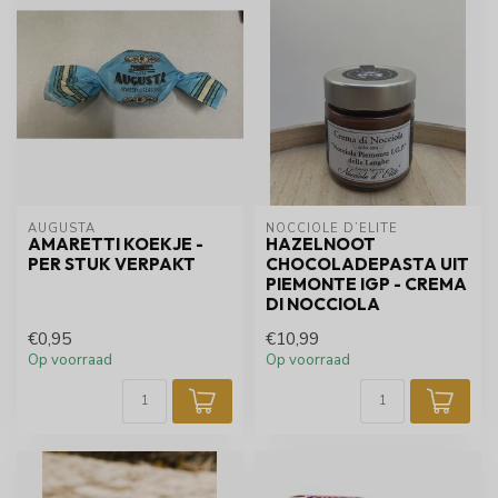
AUGUSTA
NOCCIOLE D’ELITE
AMARETTI KOEKJE -
HAZELNOOT
PER STUK VERPAKT
CHOCOLADEPASTA UIT
PIEMONTE IGP - CREMA
DI NOCCIOLA
€0,95
€10,99
Op voorraad
Op voorraad