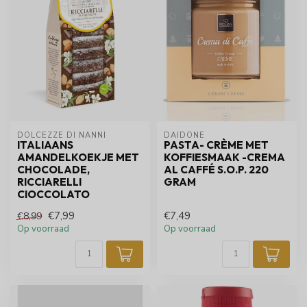
DOLCEZZE DI NANNI
DAIDONE
ITALIAANS
PASTA- CRÈME MET
AMANDELKOEKJE MET
KOFFIESMAAK -CREMA
CHOCOLADE,
AL CAFFÉ S.O.P. 220
RICCIARELLI
GRAM
CIOCCOLATO
€7,99
€7,49
€8,99
Op voorraad
Op voorraad