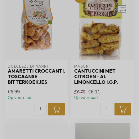
DOLCEZZE DI NANNI
MASONI
AMARETTI CROCCANTI,
CANTUCCINI MET
TOSCAANSE
CITROEN - AL
BITTERKOEKJES
LIMONCELLO I.G.P.
€6,99
€6,11
€6,79
Op voorraad
Op voorraad