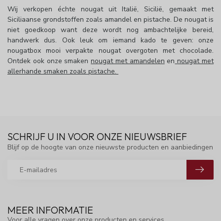
Wij verkopen échte nougat uit Italië, Sicilië, gemaakt met
Siciliaanse grondstoffen zoals amandel en pistache. De nougat is
niet goedkoop want deze wordt nog ambachtelijke bereid,
handwerk dus. Ook leuk om iemand kado te geven: onze
nougatbox mooi verpakte nougat overgoten met chocolade.
Ontdek ook onze smaken
nougat met amandelen
en
nougat met
allerhande smaken zoals pistache
.
SCHRIJF U IN VOOR ONZE NIEUWSBRIEF
Blijf op de hoogte van onze nieuwste producten en aanbiedingen
MEER INFORMATIE
Voor alle vragen over onze producten en services