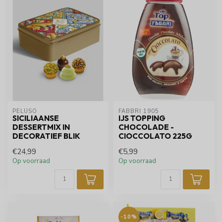
PELUSO
FABBRI 1905
SICILIAANSE
IJS TOPPING
DESSERTMIX IN
CHOCOLADE -
DECORATIEF BLIK
CIOCCOLATO 225G
€24,99
€5,99
Op voorraad
Op voorraad
-10%