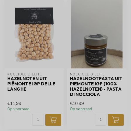
NOCCIOLE D’ELITE
NOCCIOLE D’ELITE
HAZELNOTEN UIT
HAZELNOOTPASTA UIT
PIËMONTE IGP DELLE
PIEMONTE IGP (100%
LANGHE
HAZELNOTEN) - PASTA
DI NOCCIOLA
€11,99
€10,99
Op voorraad
Op voorraad