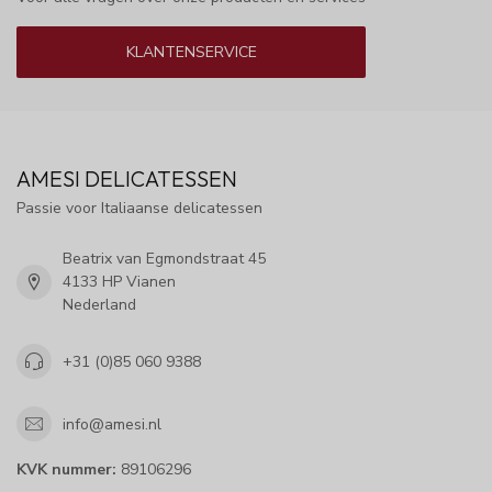
KLANTENSERVICE
AMESI DELICATESSEN
Passie voor Italiaanse delicatessen
Beatrix van Egmondstraat 45
4133 HP Vianen
Nederland
+31 (0)85 060 9388
info@amesi.nl
KVK nummer:
89106296