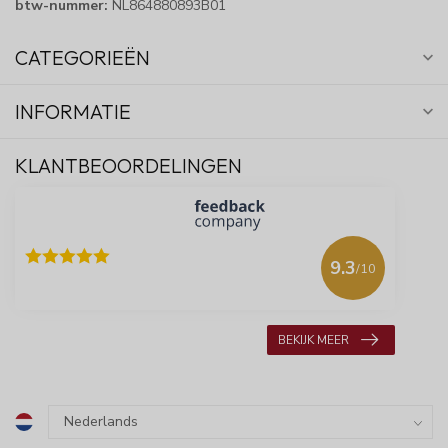
btw-nummer:
NL864880893B01
CATEGORIEËN
INFORMATIE
KLANTBEOORDELINGEN
9.3
/10
618 beoordelingen
BEKIJK MEER