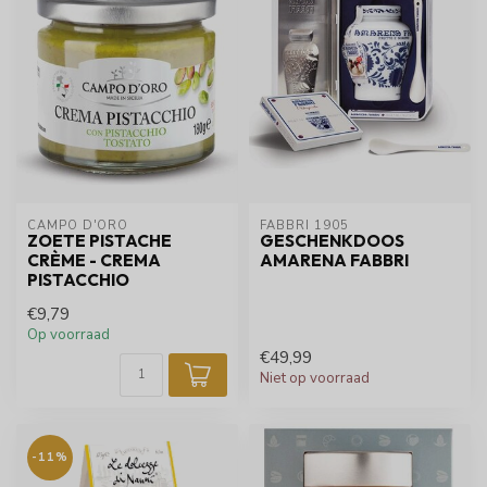
CAMPO D'ORO
FABBRI 1905
ZOETE PISTACHE
GESCHENKDOOS
CRÈME - CREMA
AMARENA FABBRI
PISTACCHIO
€9,79
Op voorraad
€49,99
Niet op voorraad
-11%