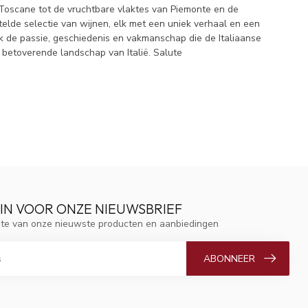
an Toscane tot de vruchtbare vlaktes van Piemonte en de
elde selectie van wijnen, elk met een uniek verhaal en een
ek de passie, geschiedenis en vakmanschap die de Italiaanse
t betoverende landschap van Italië. Salute
 IN VOOR ONZE NIEUWSBRIEF
ogte van onze nieuwste producten en aanbiedingen
ABONNEER