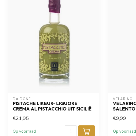
DAIDONE
VELARINO
PISTACHE LIKEUR- LIQUORE
VELARIN
CREMA AL PISTACCHIO UIT SICILIË
SALENTO 
€21,95
€9,99
Op voorraad
Op voorraad