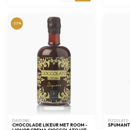
-23%
DAIDONE
PIZZOLATO
CHOCOLADE LIKEUR MET ROOM -
SPUMANT