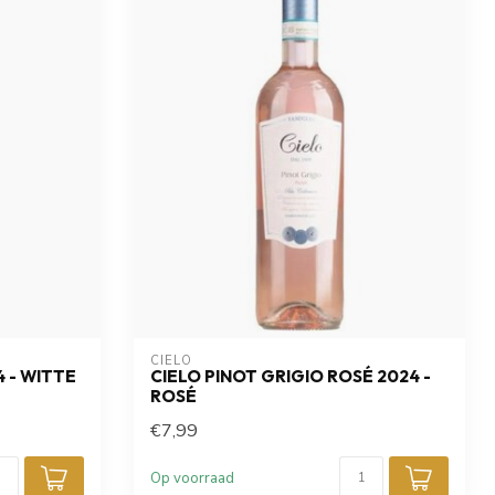
CIELO
4 - WITTE
CIELO PINOT GRIGIO ROSÉ 2024 -
ROSÉ
€7,99
Op voorraad