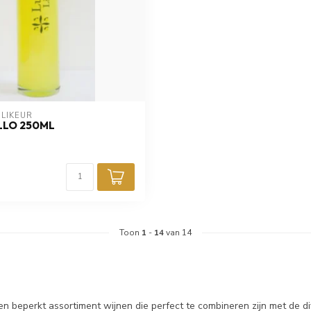
 LIKEUR
LLO 250ML
Toon
1
-
14
van 14
en beperkt assortiment wijnen die perfect te combineren zijn met de d