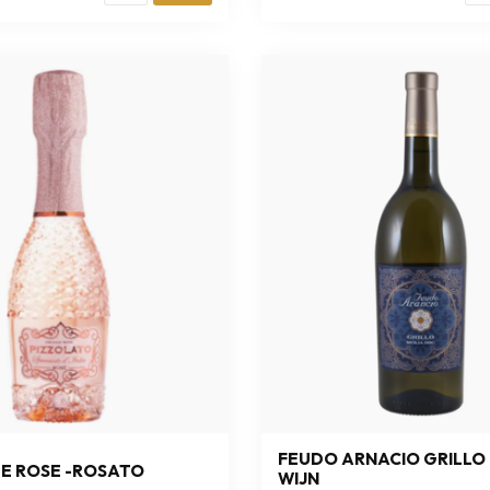
FEUDO ARNACIO GRILLO 
E ROSE -ROSATO
WIJN