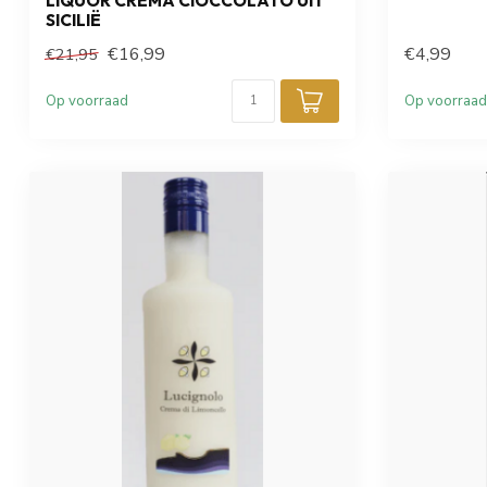
LIQUOR CREMA CIOCCOLATO UIT
SICILIË
€16,99
€4,99
€21,95
Op voorraad
Op voorraad