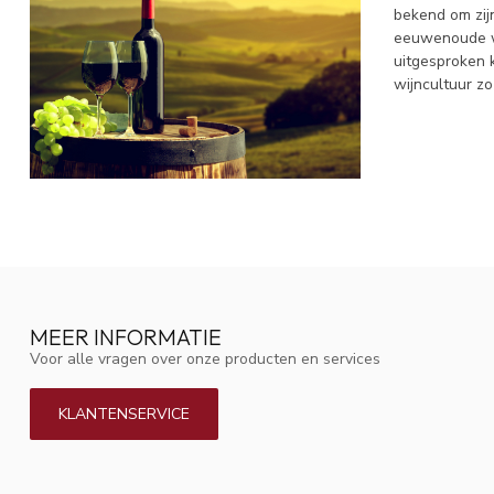
bekend om zijn
eeuwenoude wi
uitgesproken k
wijncultuur zo
MEER INFORMATIE
Voor alle vragen over onze producten en services
KLANTENSERVICE