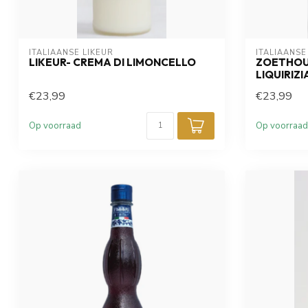
ITALIAANSE LIKEUR
ITALIAANSE
LIKEUR- CREMA DI LIMONCELLO
ZOETHOUT
LIQUIRIZI
€23,99
€23,99
Op voorraad
Op voorraad