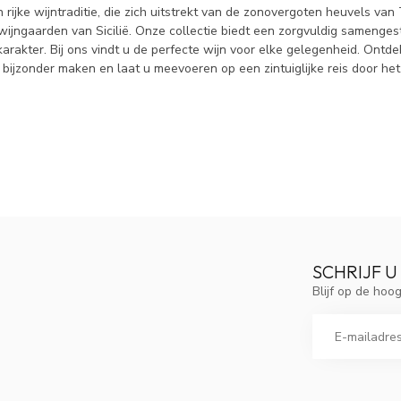
 rijke wijntraditie, die zich uitstrekt van de zonovergoten heuvels v
jngaarden van Sicilië. Onze collectie biedt een zorgvuldig samengest
arakter. Bij ons vindt u de perfecte wijn voor elke gelegenheid. Ontd
 bijzonder maken en laat u meevoeren op een zintuiglijke reis door he
SCHRIJF U
Blijf op de ho