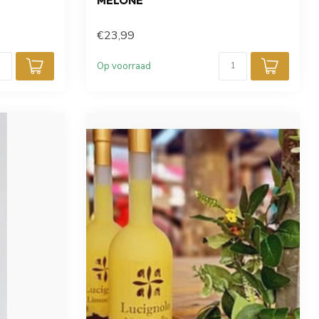
MELONE
€23,99
Op voorraad