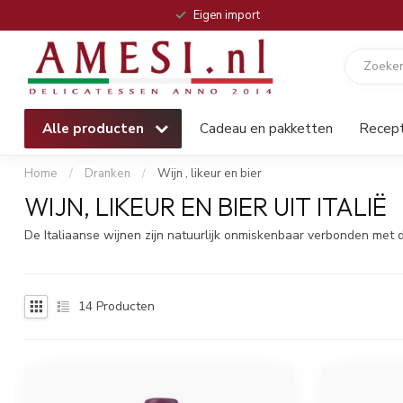
Eigen import
Alle producten
Cadeau en pakketten
Recep
Home
/
Dranken
/
Wijn , likeur en bier
WIJN, LIKEUR EN BIER UIT ITALIË
De Italiaanse wijnen zijn natuurlijk onmiskenbaar verbonden met 
14
Producten