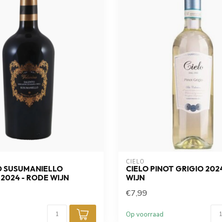
CIELO
O SUSUMANIELLO
CIELO PINOT GRIGIO 202
2024 - RODE WIJN
WIJN
€7,99
Op voorraad