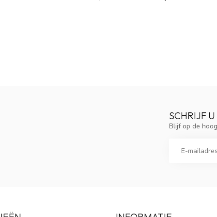
SCHRIJF U
Blijf op de ho
IEËN
INFORMATIE