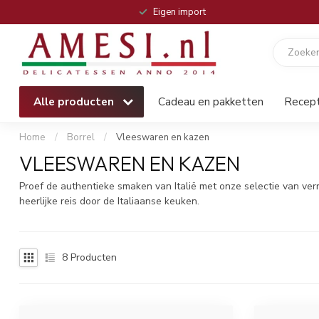
Eigen import
Alle producten
Cadeau en pakketten
Recep
Home
/
Borrel
/
Vleeswaren en kazen
VLEESWAREN EN KAZEN
Proef de authentieke smaken van Italië met onze selectie van ve
heerlijke reis door de Italiaanse keuken.
8
Producten