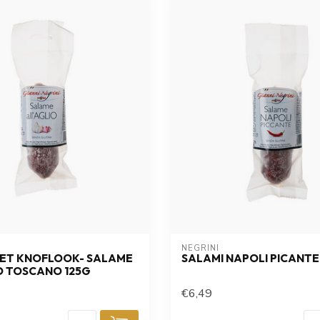
NEGRINI
MET KNOFLOOK- SALAME
SALAMI NAPOLI PICANTE
O TOSCANO 125G
€6,49