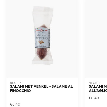
NEGRINI
NEGRINI
SALAMI MET VENKEL - SALAME AL
SALAMI 
FINOCCHIO
ALL'AGLI
€6,49
€6,49