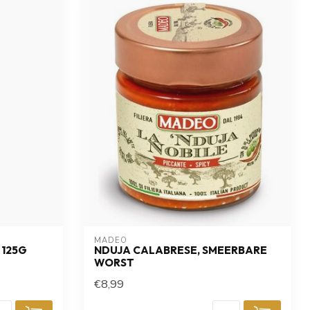
MADEO
 125G
NDUJA CALABRESE, SMEERBARE
WORST
€8,99