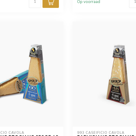
Op voorraad
ICIO CAVOLA
993 CASEIFICIO CAVOLA