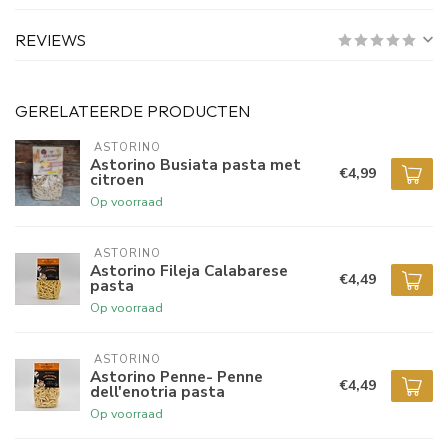
REVIEWS
GERELATEERDE PRODUCTEN
 ASTORINO
Astorino Busiata pasta met
€4,99
citroen
Op voorraad
 ASTORINO
Astorino Fileja Calabarese
€4,49
pasta
Op voorraad
 ASTORINO
Astorino Penne- Penne
€4,49
dell'enotria pasta
Op voorraad