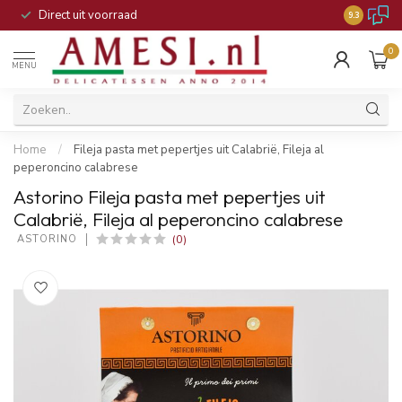
Direct uit voorraad
9.3
0
MENU
Home
/
Fileja pasta met pepertjes uit Calabrië, Fileja al
peperoncino calabrese
Astorino Fileja pasta met pepertjes uit
Calabrië, Fileja al peperoncino calabrese
(0)
 ASTORINO