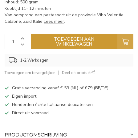
Inhoud: 500 gram
Kooktijd 11- 12 minuten
Van oorsprong een pastasoort uit de provincie Vibo Valentia,
Calabrië, Zuid Italië
Lees meer
.
TOEVOEGEN AAN
WINKELWAGEN
1-2 Werkdagen
Toevoegen om te vergelijken
Deel dit product
Gratis verzending vanaf € 59 (NL) of €79 (BE/DE)
Eigen import
Honderden échte Italiaanse delicatessen
Direct uit voorraad
PRODUCTOMSCHRIJVING