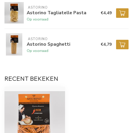
 ASTORINO
Astorino Tagliatelle Pasta
€4,49
Op voorraad
 ASTORINO
Astorino Spaghetti
€4,79
Op voorraad
RECENT BEKEKEN