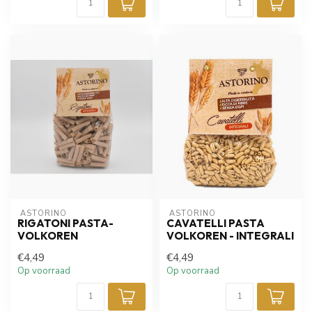
 ASTORINO
 ASTORINO
RIGATONI PASTA-
CAVATELLI PASTA
VOLKOREN
VOLKOREN - INTEGRALI
€4,49
€4,49
Op voorraad
Op voorraad