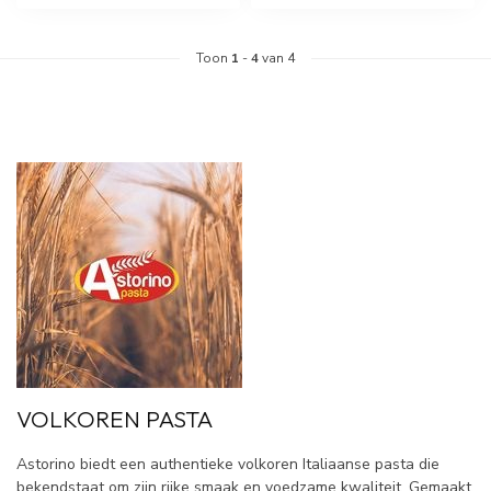
Toon
1
-
4
van 4
VOLKOREN PASTA
Astorino biedt een authentieke volkoren Italiaanse pasta die
bekendstaat om zijn rijke smaak en voedzame kwaliteit. Gemaakt