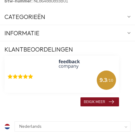
btw-nummer:
NL864880893B01
CATEGORIEËN
INFORMATIE
KLANTBEOORDELINGEN
9.3
/10
618 beoordelingen
BEKIJK MEER