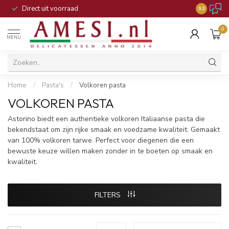
Direct uit voorraad
9.3
0
MENU
Home
/
Pasta's
/
Volkoren pasta
VOLKOREN PASTA
Astorino biedt een authentieke volkoren Italiaanse pasta die
bekendstaat om zijn rijke smaak en voedzame kwaliteit. Gemaakt
van 100% volkoren tarwe. Perfect voor diegenen die een
bewuste keuze willen maken zonder in te boeten op smaak en
kwaliteit.
FILTERS