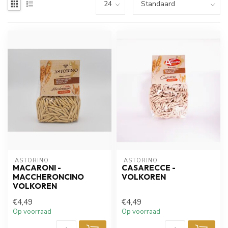
 ASTORINO
 ASTORINO
MACARONI -
CASARECCE -
MACCHERONCINO
VOLKOREN
VOLKOREN
€4,49
€4,49
Op voorraad
Op voorraad