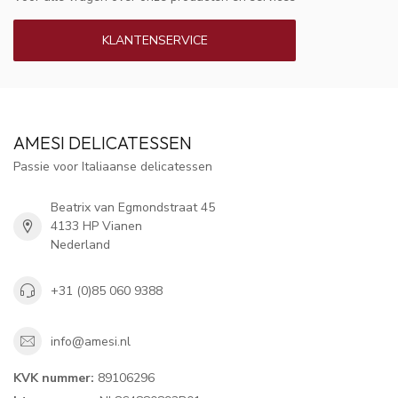
KLANTENSERVICE
AMESI DELICATESSEN
Passie voor Italiaanse delicatessen
Beatrix van Egmondstraat 45
4133 HP Vianen
Nederland
+31 (0)85 060 9388
info@amesi.nl
KVK nummer:
89106296