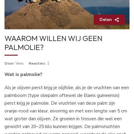
Delen
WAAROM WILLEN WIJ GEEN
PALMOLIE?
Door
: Vera
Reacties
: 1
Wat is palmolie?
Als je olijven perst krijg je olijfolie, als je de vruchten van een
palmboom (type oliepalm oftewel de Elaeis guineensis)
perst krijg je palmolie. De vruchten van deze palm zijn
oranje-rood van kleur, eivormig en met een lengte van 5 cm
wat groter dan olijven. Ze groeien in trossen die wel een
gewicht van 20–25 kilo kunnen krijgen. De palmvruchten