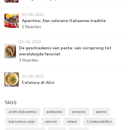
01-06-2023
Aperitivo; Een culinaire Italiaanse traditie
2 Reacties
03-05-2023
De geschiedenis van pasta: van oorsprong tot
wereldwijde favoriet
3 Reacties
13-04-2023
Colatura di Alici
TAGS
aceto balsamico
anitpasta
ansjovis
aperol
balsamico azijn
cannoli
cetara
ColaturadiAlici