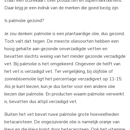
staat een scorekaart over producten en supermarktketens.
Daar krijg je een indruk van de merken die goed bezig zijn.
Is palmolie gezond?
Je zou denken: palmolie is een plantaardige olie, dus gezond.
Toch valt dat tegen. De meeste oliesoorten hebben een
hoog gehalte aan gezonde onverzadigde vetten en
bevatten slechts weinig van het minder gezonde verzadigde
vet. Bij palmolie is het omgekeerd. Ongeveer de helft van
het vet is verzadigd vet. Ter vergelijking, bij olijfolie of
zonnebloemolie ligt het percentage verzadigvet op 11-15.
Als je kunt kiezen, kun je dus beter voor een andere olie
kiezen dan palmolie. En producten waarin palmolie verwerkt
is, bevatten dus altijd verzadigd vet.
Buiten het vet bevat ruwe palmolie grote hoeveelheden
betacaroteen. De ongezuiverde olie is namelijk oranje van
kleur en die kleur komt door betacaroteen. Ook het vitamine