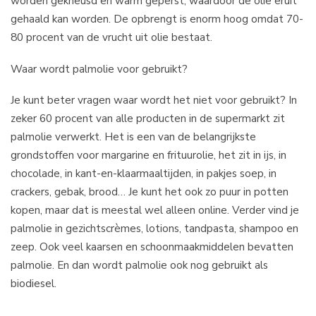
worden gekneusd en warm geperst, waardoor de olie eruit
gehaald kan worden. De opbrengt is enorm hoog omdat 70-
80 procent van de vrucht uit olie bestaat.
Waar wordt palmolie voor gebruikt?
Je kunt beter vragen waar wordt het niet voor gebruikt? In
zeker 60 procent van alle producten in de supermarkt zit
palmolie verwerkt. Het is een van de belangrijkste
grondstoffen voor margarine en frituurolie, het zit in ijs, in
chocolade, in kant-en-klaarmaaltijden, in pakjes soep, in
crackers, gebak, brood… Je kunt het ook zo puur in potten
kopen, maar dat is meestal wel alleen online. Verder vind je
palmolie in gezichtscrèmes, lotions, tandpasta, shampoo en
zeep. Ook veel kaarsen en schoonmaakmiddelen bevatten
palmolie. En dan wordt palmolie ook nog gebruikt als
biodiesel.