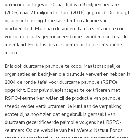
palmolieplantages in 20 jaar tijd van 8 miljoen hectare
(2006) naar 21 miljoen hectare (2016) gegroeid. Dit draagt
bij aan ontbossing, broeikaseffect en afname van
biodiversiteit. Maar aan de andere kant als er andere olie
voor in de plaats geproduceerd moet worden dan kost dit
meer land. En dat is dus niet per definitie beter voor het
milieu.
Er is ook duurzame palmolie te koop. Maatschappelijke
organisaties en bedrijven die palmolie verwerken hebben in
2004 de ronde tafel voor duurzame palmolie (RSPO)
opgericht. Door palmolieplantages te certificeren met
RSPO-keurmerken willen zij de productie van palmolie
steeds verder verduurzamen. Je kunt aan de verpakking
echter bijna nooit zien dat er gebruik is gemaakt van
duurzaam gecertificeerde palmolie volgens het RSPO-
keurmerk. Op de website van het Wereld Natuur Fonds