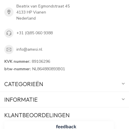
Beatrix van Egmondstraat 45
4133 HP Vianen
Nederland
+31 (0)85 060 9388
info@amesi.nl
KVK nummer:
89106296
btw-nummer:
NL864880893B01
CATEGORIEËN
INFORMATIE
KLANTBEOORDELINGEN