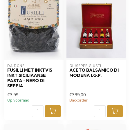
DAIDONE
GIUSEPPE GIUSTI
FUSILLI MET INKTVIS
ACETO BALSAMICO DI
INKT SICILIAANSE
MODENA I.G.P.
PASTA - NERO DI
SEPPIA
€3,99
€339,00
Op voorraad
Backorder