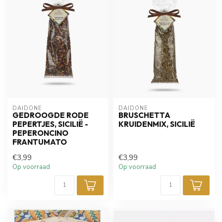
DAIDONE
DAIDONE
GEDROOGDE RODE
BRUSCHETTA
PEPERTJES, SICILIË -
KRUIDENMIX, SICILIË
PEPERONCINO
FRANTUMATO
€3,99
€3,99
Op voorraad
Op voorraad