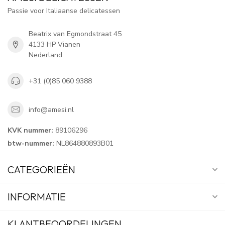
Passie voor Italiaanse delicatessen
Beatrix van Egmondstraat 45
4133 HP Vianen
Nederland
+31 (0)85 060 9388
info@amesi.nl
KVK nummer:
89106296
btw-nummer:
NL864880893B01
CATEGORIEËN
INFORMATIE
KLANTBEOORDELINGEN