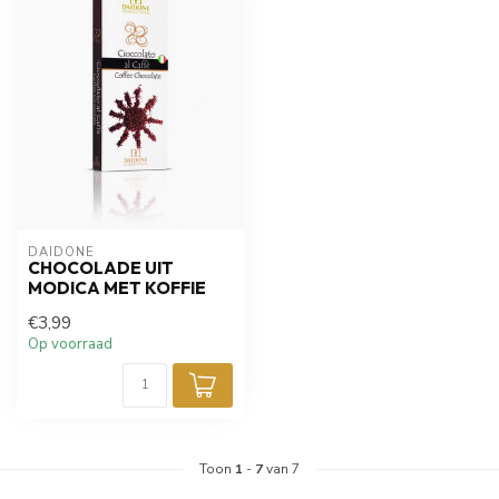
DAIDONE
CHOCOLADE UIT
MODICA MET KOFFIE
€3,99
Op voorraad
Toon
1
-
7
van 7