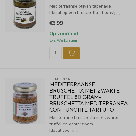
Mediterraanse olijven tapenade
Ideaal op een bruschetta of toastje ,...
€5,99
Op voorraad
1-2 Werkdagen
GEMIGNANI
MEDITERRAANSE
BRUSCHETTA MET ZWARTE
TRUFFEL 80 GRAM-
BRUSCHETTA MEDITERRANEA
CON FUNGHI E TARTUFO
Mediterrane bruschetta met zwarte
truffel en oesterzwam
Ideaal voor m...