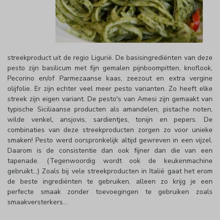
streekproduct uit de regio Ligurië. De basisingrediënten van deze
pesto zijn basilicum met fijn gemalen pijnboompitten, knoflook,
Pecorino en/of Parmezaanse kaas, zeezout en extra vergine
olijfolie. Er zijn echter veel meer pesto varianten. Zo heeft elke
streek zijn eigen variant. De pesto's van Amesi zijn gemaakt van
typische Siciliaanse producten als amandelen, pistache noten,
wilde venkel, ansjovis, sardientjes, tonijn en pepers. De
combinaties van deze streekproducten zorgen zo voor unieke
smaken! Pesto werd oorspronkelijk altijd gewreven in een vijzel.
Daarom is de consistentie dan ook fijner dan die van een
tapenade. (Tegenwoordig wordt ook de keukenmachine
gebruikt...) Zoals bij vele streekproducten in Italië gaat het erom
de beste ingrediënten te gebruiken, alleen zo krijg je een
perfecte smaak zonder toevoegingen te gebruiken zoals
smaakversterkers...