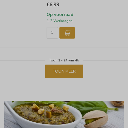
€6,99
Op voorraad
1-2 Werkdagen
Toon
1
-
24
van 46
TOON MEER