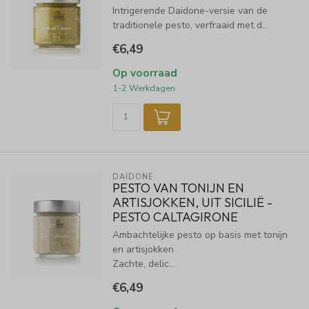
Intrigerende Daidone-versie van de
traditionele pesto, verfraaid met d...
€6,49
Op voorraad
1-2 Werkdagen
DAIDONE
PESTO VAN TONIJN EN
ARTISJOKKEN, UIT SICILIË -
PESTO CALTAGIRONE
Ambachtelijke pesto op basis met tonijn
en artisjokken
Zachte, delic...
€6,49