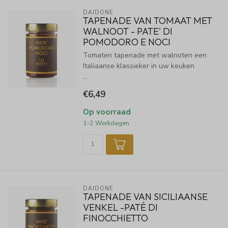
DAIDONE
TAPENADE VAN TOMAAT MET
WALNOOT - PATE' DI
POMODORO E NOCI
Tomaten tapenade met walnoten een
Italiaanse klassieker in uw keuken
...
€6,49
Op voorraad
1-2 Werkdagen
DAIDONE
TAPENADE VAN SICILIAANSE
VENKEL -PATÉ DI
FINOCCHIETTO