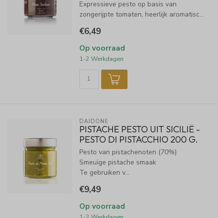
Expressieve pesto op basis van
zongerijpte tomaten, heerlijk aromatisc...
€6,49
Op voorraad
1-2 Werkdagen
DAIDONE
PISTACHE PESTO UIT SICILIË -
PESTO DI PISTACCHIO 200 G.
Pesto van pistachenoten (70%)
Smeuïge pistache smaak
Te gebruiken v...
€9,49
Op voorraad
1-2 Werkdagen