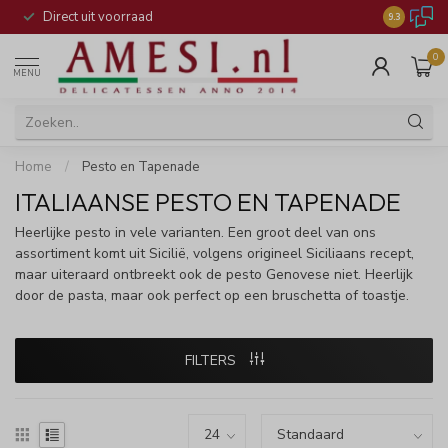
Direct uit voorraad
9.3
0
MENU
Home
/
Pesto en Tapenade
ITALIAANSE PESTO EN TAPENADE
Heerlijke pesto in vele varianten. Een groot deel van ons
assortiment komt uit Sicilië, volgens origineel Siciliaans recept,
maar uiteraard ontbreekt ook de pesto Genovese niet. Heerlijk
door de pasta, maar ook perfect op een bruschetta of toastje.
FILTERS