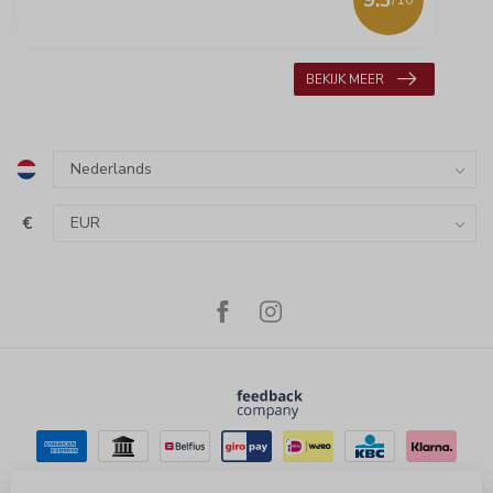
618 beoordelingen
BEKIJK MEER
€