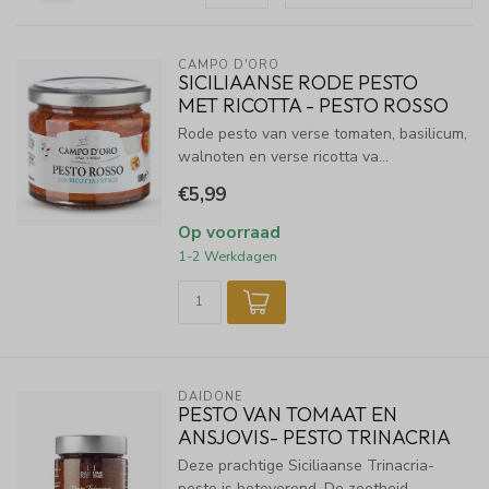
CAMPO D'ORO
SICILIAANSE RODE PESTO
MET RICOTTA - PESTO ROSSO
Rode pesto van verse tomaten, basilicum,
walnoten en verse ricotta va...
€5,99
Op voorraad
1-2 Werkdagen
DAIDONE
PESTO VAN TOMAAT EN
ANSJOVIS- PESTO TRINACRIA
Deze prachtige Siciliaanse Trinacria-
pesto is betoverend. De zoetheid ...