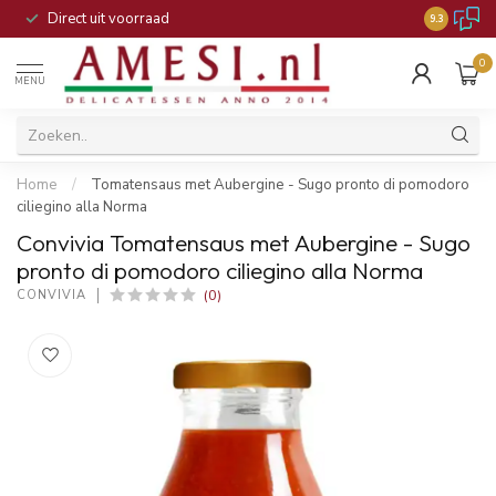
Direct uit voorraad
9.3
0
MENU
Home
/
Tomatensaus met Aubergine - Sugo pronto di pomodoro
ciliegino alla Norma
Convivia Tomatensaus met Aubergine - Sugo
pronto di pomodoro ciliegino alla Norma
(0)
CONVIVIA