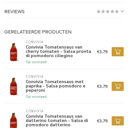
REVIEWS
GERELATEERDE PRODUCTEN
CONVIVIA
Convivia Tomatensaus van
cherry tomaten - Salsa pronta
€3,79
di pomodoro ciliegino
Op voorraad
CONVIVIA
Convivia Tomatensaus met
paprika - Salsa pomodoro e
€3,79
peperoni
Op voorraad
CONVIVIA
Convivia Tomatensaus van
datterino tomaten - Salsa di
€3,79
pomodoro datterino