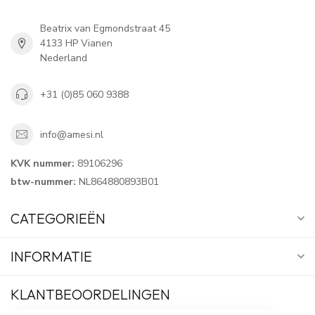
Beatrix van Egmondstraat 45
4133 HP Vianen
Nederland
+31 (0)85 060 9388
info@amesi.nl
KVK nummer:
89106296
btw-nummer:
NL864880893B01
CATEGORIEËN
INFORMATIE
KLANTBEOORDELINGEN