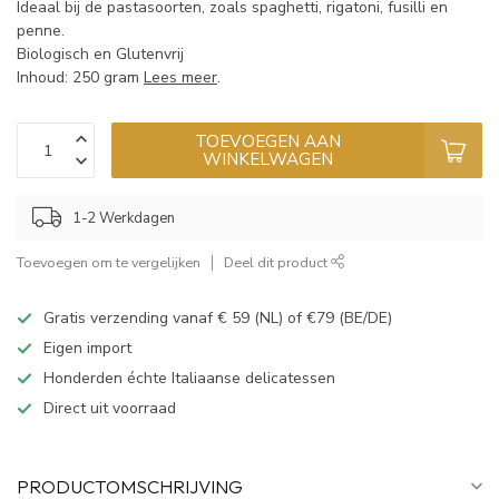
Ideaal bij de pastasoorten, zoals spaghetti, rigatoni, fusilli en
penne.
Biologisch en Glutenvrij
Inhoud: 250 gram
Lees meer
.
TOEVOEGEN AAN
WINKELWAGEN
1-2 Werkdagen
Toevoegen om te vergelijken
Deel dit product
Gratis verzending vanaf € 59 (NL) of €79 (BE/DE)
Eigen import
Honderden échte Italiaanse delicatessen
Direct uit voorraad
PRODUCTOMSCHRIJVING