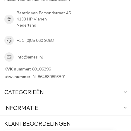
Beatrix van Egmondstraat 45
4133 HP Vianen
Nederland
+31 (0)85 060 9388
info@amesi.nl
KVK nummer:
89106296
btw-nummer:
NL864880893B01
CATEGORIEËN
INFORMATIE
KLANTBEOORDELINGEN