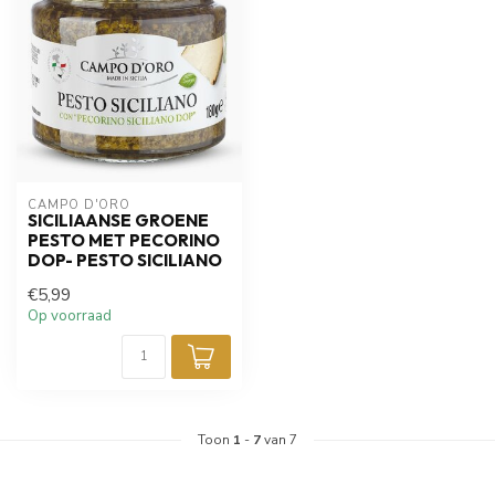
CAMPO D'ORO
SICILIAANSE GROENE
PESTO MET PECORINO
DOP- PESTO SICILIANO
€5,99
Op voorraad
Toon
1
-
7
van 7