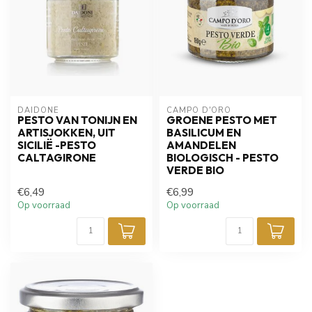
DAIDONE
CAMPO D'ORO
PESTO VAN TONIJN EN
GROENE PESTO MET
ARTISJOKKEN, UIT
BASILICUM EN
SICILIË -PESTO
AMANDELEN
CALTAGIRONE
BIOLOGISCH - PESTO
VERDE BIO
€6,49
€6,99
Op voorraad
Op voorraad