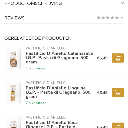
PRODUCTOMSCHRIJVING
REVIEWS
GERELATEERDE PRODUCTEN
PASTIFICIO D'ANIELLO 
Pastificio D'Aniello Calamarata
I.G.P -Pasta di Gragnano, 500
€6,49
gram
Op voorraad
PASTIFICIO D'ANIELLO 
Pastificio D'Aniello Linguine
I.G.P. - Pasta di Gragnano, 500
€6,49
gram
Op voorraad
PASTIFICIO D'ANIELLO 
Pastificio D'Aniello Elica
Gigante I.G.P. - Pasta di
€6,49