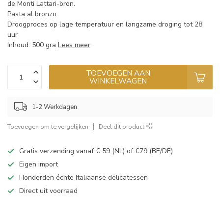
de Monti Lattari-bron.
Pasta al bronzo
Droogproces op lage temperatuur en langzame droging tot 28
uur
Inhoud: 500 gra
Lees meer
.
TOEVOEGEN AAN
WINKELWAGEN
1-2 Werkdagen
Toevoegen om te vergelijken
Deel dit product
Gratis verzending vanaf € 59 (NL) of €79 (BE/DE)
Eigen import
Honderden échte Italiaanse delicatessen
Direct uit voorraad