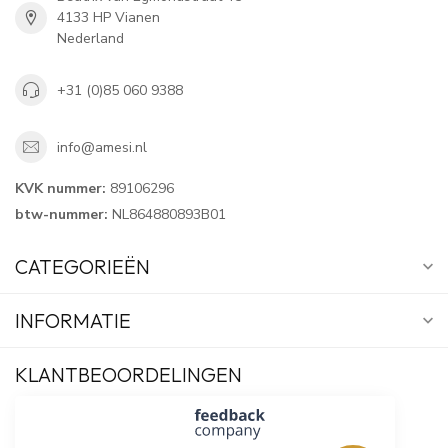
4133 HP Vianen
Nederland
+31 (0)85 060 9388
info@amesi.nl
KVK nummer:
89106296
btw-nummer:
NL864880893B01
CATEGORIEËN
INFORMATIE
KLANTBEOORDELINGEN