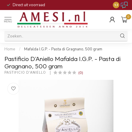
Direct uit voorraad
9.3
0
MENU
Home
/
Mafalda I.G.P. - Pasta di Gragnano, 500 gram
Pastificio D'Aniello Mafalda I.G.P. - Pasta di
Gragnano, 500 gram
(0)
PASTIFICIO D'ANIELLO 