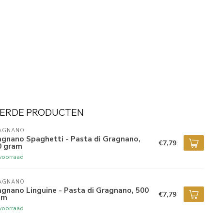
ERDE PRODUCTEN
AGNANO
agnano Spaghetti - Pasta di Gragnano,
€7,79
0 gram
voorraad
AGNANO
gnano Linguine - Pasta di Gragnano, 500
€7,79
am
voorraad