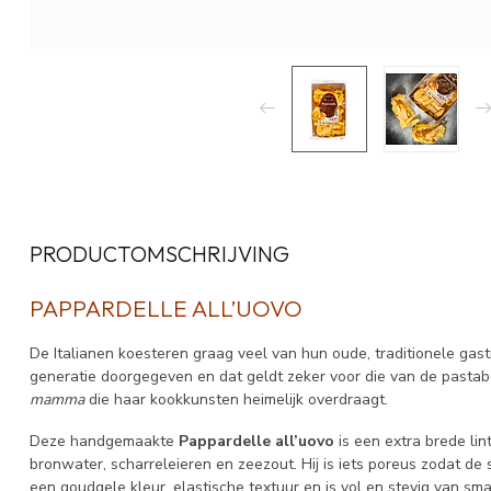
PRODUCTOMSCHRIJVING
PAPPARDELLE ALL’UOVO
De Italianen koesteren graag veel van hun oude, traditionele ga
generatie doorgegeven en dat geldt zeker voor die van de pastaber
mamma
die haar kookkunsten heimelijk overdraagt.
Deze handgemaakte
Pappardelle
all’uovo
is een extra brede lin
bronwater, scharreleieren en zeezout. Hij is iets poreus zodat de
een goudgele kleur, elastische textuur en is vol en stevig van sma