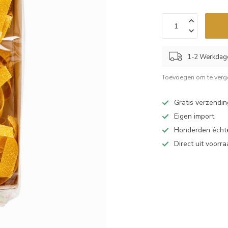
1-2 Werkdag
Toevoegen om te verge
Gratis verzendin
Eigen import
Honderden échte
Direct uit voorr