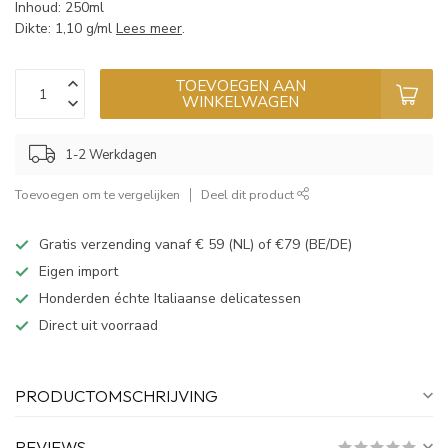
Inhoud: 250ml
Dikte: 1,10 g/ml
Lees meer
.
TOEVOEGEN AAN
WINKELWAGEN
1-2 Werkdagen
Toevoegen om te vergelijken
Deel dit product
Gratis verzending vanaf € 59 (NL) of €79 (BE/DE)
Eigen import
Honderden échte Italiaanse delicatessen
Direct uit voorraad
PRODUCTOMSCHRIJVING
REVIEWS