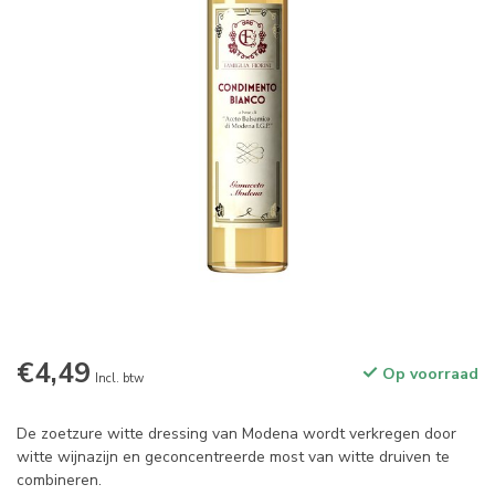
€4,49
Op voorraad
Incl. btw
De zoetzure witte dressing van Modena wordt verkregen door
witte wijnazijn en geconcentreerde most van witte druiven te
combineren.