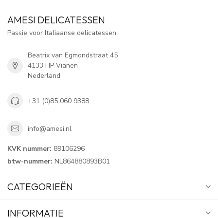
AMESI DELICATESSEN
Passie voor Italiaanse delicatessen
Beatrix van Egmondstraat 45
4133 HP Vianen
Nederland
+31 (0)85 060 9388
info@amesi.nl
KVK nummer:
89106296
btw-nummer:
NL864880893B01
CATEGORIEËN
INFORMATIE