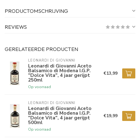
PRODUCTOMSCHRIJVING
REVIEWS
GERELATEERDE PRODUCTEN
LEONARDI DI GIOVANNI
Leonardi di Giovanni Aceto
Balsamico di Modena I.G.P.
€13,99
"Dolce Vita", 4 jaar gerijpt
250ml
Op voorraad
LEONARDI DI GIOVANNI
Leonardi di Giovanni Aceto
Balsamico di Modena I.G.P.
€19,99
"Dolce Vita", 4 jaar gerijpt
500ml
Op voorraad