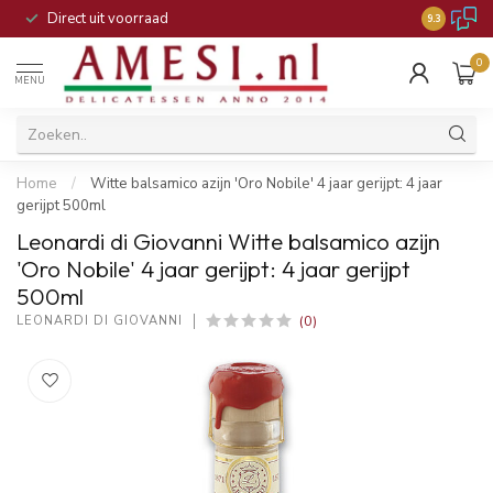
Direct uit voorraad
9.3
0
MENU
Home
/
Witte balsamico azijn 'Oro Nobile' 4 jaar gerijpt: 4 jaar
gerijpt 500ml
Leonardi di Giovanni Witte balsamico azijn
'Oro Nobile' 4 jaar gerijpt: 4 jaar gerijpt
500ml
(0)
LEONARDI DI GIOVANNI