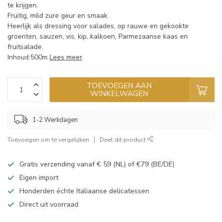
te krijgen.
Fruitig, mild zure geur en smaak.
Heerlijk als dressing voor salades, op rauwe en gekookte
groenten, sauzen, vis, kip, kalkoen, Parmezaanse kaas en
fruitsalade.
Inhoud:500m
Lees meer
.
TOEVOEGEN AAN
WINKELWAGEN
1-2 Werkdagen
Toevoegen om te vergelijken
Deel dit product
Gratis verzending vanaf € 59 (NL) of €79 (BE/DE)
Eigen import
Honderden échte Italiaanse delicatessen
Direct uit voorraad