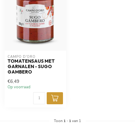
CAMPO D'ORO
TOMATENSAUS MET
GARNALEN - SUGO
GAMBERO
€6,49
Op voorraad
Toon
1
-
1
van 1