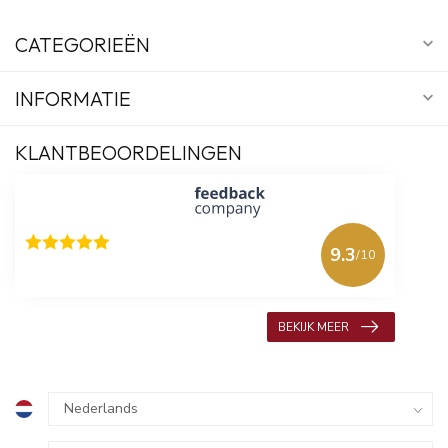
CATEGORIEËN
INFORMATIE
KLANTBEOORDELINGEN
9.3
/10
618 beoordelingen
BEKIJK MEER