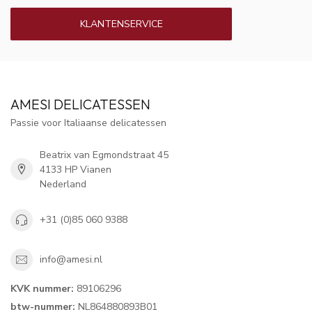
KLANTENSERVICE
AMESI DELICATESSEN
Passie voor Italiaanse delicatessen
Beatrix van Egmondstraat 45
4133 HP Vianen
Nederland
+31 (0)85 060 9388
info@amesi.nl
KVK nummer:
89106296
btw-nummer:
NL864880893B01