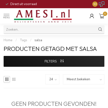
Direct uit voorraad
9.3
0
MENU
Home
/
Tags
/
salsa
PRODUCTEN GETAGD MET SALSA
FILTERS
GEEN PRODUCTEN GEVONDEN!