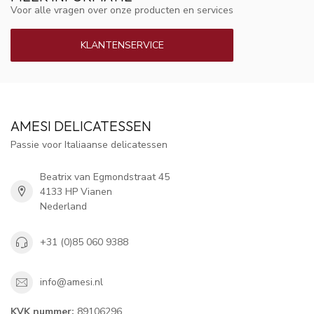
Voor alle vragen over onze producten en services
KLANTENSERVICE
AMESI DELICATESSEN
Passie voor Italiaanse delicatessen
Beatrix van Egmondstraat 45
4133 HP Vianen
Nederland
+31 (0)85 060 9388
info@amesi.nl
KVK nummer:
89106296