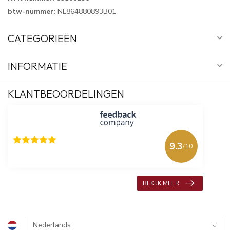
btw-nummer:
NL864880893B01
CATEGORIEËN
INFORMATIE
KLANTBEOORDELINGEN
9.3
/10
618 beoordelingen
BEKIJK MEER