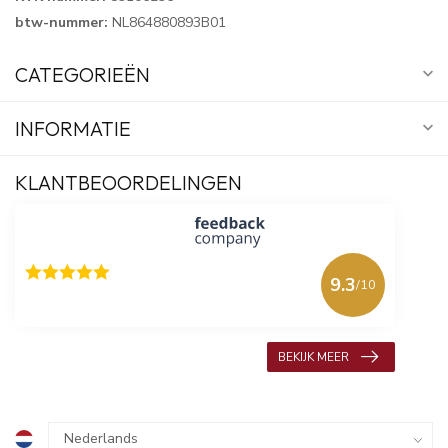
btw-nummer:
NL864880893B01
CATEGORIEËN
INFORMATIE
KLANTBEOORDELINGEN
9.3
/10
618 beoordelingen
BEKIJK MEER