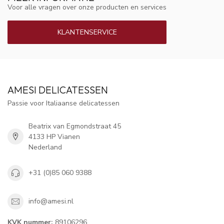
Voor alle vragen over onze producten en services
KLANTENSERVICE
AMESI DELICATESSEN
Passie voor Italiaanse delicatessen
Beatrix van Egmondstraat 45
4133 HP Vianen
Nederland
+31 (0)85 060 9388
info@amesi.nl
KVK nummer:
89106296