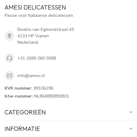
AMESI DELICATESSEN
Passie voor Italiaanse delicatessen
Beatrix van Egmondstraat 45
4133 HP Vianen
Nederland
+31 (0)85 060 9388
info@amesi.nl
KVK nummer:
89106296
btw-nummer:
NL864880893B01
CATEGORIEËN
INFORMATIE