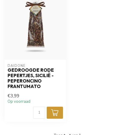
DAIDONE
GEDROOGDE RODE
PEPERTJES, SICILIË -
PEPERONCINO
FRANTUMATO
€3,99
Op voorraad