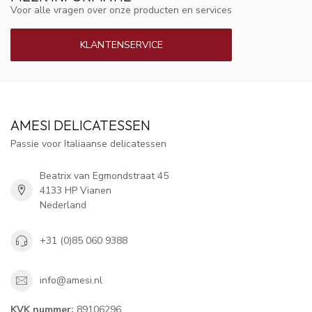
Voor alle vragen over onze producten en services
KLANTENSERVICE
AMESI DELICATESSEN
Passie voor Italiaanse delicatessen
Beatrix van Egmondstraat 45
4133 HP Vianen
Nederland
+31 (0)85 060 9388
info@amesi.nl
KVK nummer:
89106296