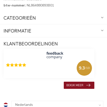
btw-nummer:
NL864880893B01
CATEGORIEËN
INFORMATIE
KLANTBEOORDELINGEN
9.3
/10
618 beoordelingen
BEKIJK MEER