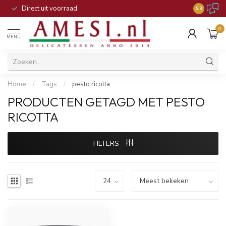
Direct uit voorraad
9.3
0
MENU
Home
/
Tags
/
pesto ricotta
PRODUCTEN GETAGD MET PESTO
RICOTTA
FILTERS