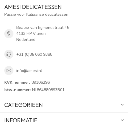
AMESI DELICATESSEN
Passie voor Italiaanse delicatessen
Beatrix van Egmondstraat 45
4133 HP Vianen
Nederland
+31 (0)85 060 9388
info@amesi.nl
KVK nummer:
89106296
btw-nummer:
NL864880893B01
CATEGORIEËN
INFORMATIE