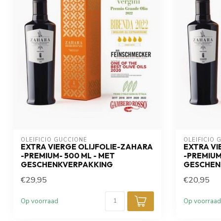
OLEIFICIO GUCCIONE
OLEIFICIO 
EXTRA VIERGE OLIJFOLIE-ZAHARA
EXTRA VI
-PREMIUM- 500 ML - MET
-PREMIUM
GESCHENKVERPAKKING
GESCHE
€29,95
€20,95
Op voorraad
Op voorraad