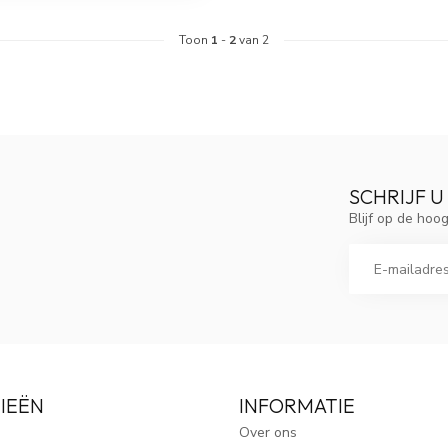
Toon
1
-
2
van 2
SCHRIJF U
Blijf op de ho
IEËN
INFORMATIE
Over ons