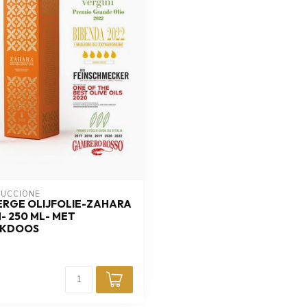
GUCCIONE
ERGE OLIJFOLIE-ZAHARA
- 250 ML- MET
NKDOOS