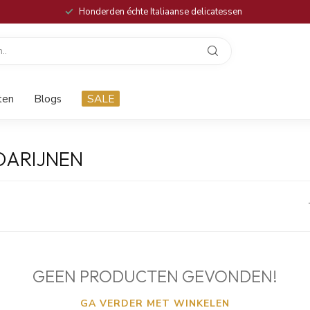
Honderden échte Italiaanse delicatessen
ten
Blogs
SALE
DARIJNEN
GEEN PRODUCTEN GEVONDEN!
GA VERDER MET WINKELEN