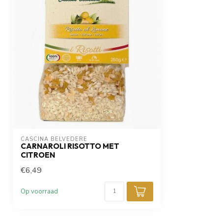
CASCINA BELVEDERE
CARNAROLI RISOTTO MET
CITROEN
€6,49
Op voorraad