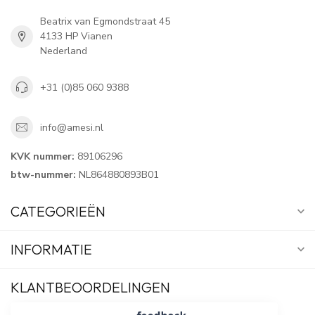
Beatrix van Egmondstraat 45
4133 HP Vianen
Nederland
+31 (0)85 060 9388
info@amesi.nl
KVK nummer:
89106296
btw-nummer:
NL864880893B01
CATEGORIEËN
INFORMATIE
KLANTBEOORDELINGEN