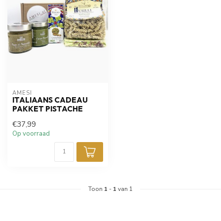
AMESI
ITALIAANS CADEAU
PAKKET PISTACHE
€37,99
Op voorraad
Toon
1
-
1
van 1