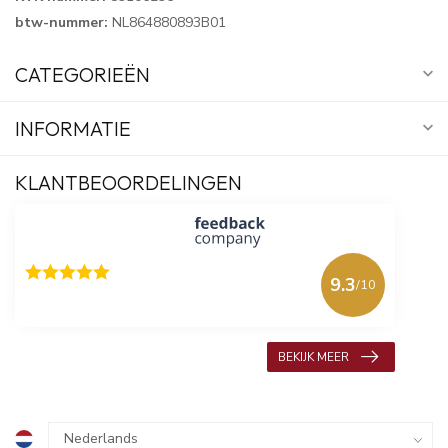
btw-nummer:
NL864880893B01
CATEGORIEËN
INFORMATIE
KLANTBEOORDELINGEN
9.3
/10
618 beoordelingen
BEKIJK MEER