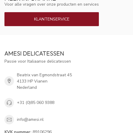
Voor alle vragen over onze producten en services
KLANTENSERVICE
AMESI DELICATESSEN
Passie voor Italiaanse delicatessen
Beatrix van Egmondstraat 45
4133 HP Vianen
Nederland
+31 (0)85 060 9388
info@amesi.nl
KVK nummer:
89106296