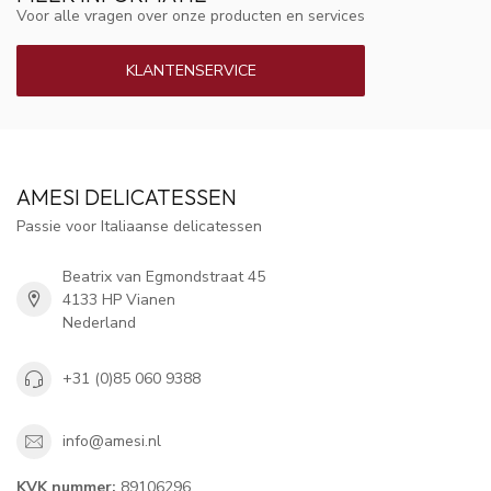
Voor alle vragen over onze producten en services
KLANTENSERVICE
AMESI DELICATESSEN
Passie voor Italiaanse delicatessen
Beatrix van Egmondstraat 45
4133 HP Vianen
Nederland
+31 (0)85 060 9388
info@amesi.nl
KVK nummer:
89106296