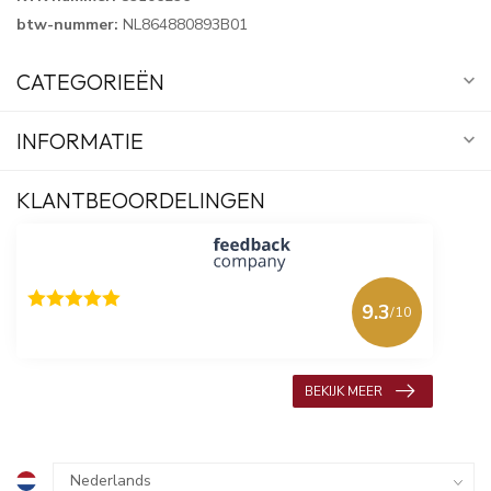
btw-nummer:
NL864880893B01
CATEGORIEËN
INFORMATIE
KLANTBEOORDELINGEN
9.3
/10
618 beoordelingen
BEKIJK MEER