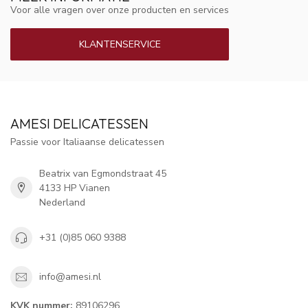
Voor alle vragen over onze producten en services
KLANTENSERVICE
AMESI DELICATESSEN
Passie voor Italiaanse delicatessen
Beatrix van Egmondstraat 45
4133 HP Vianen
Nederland
+31 (0)85 060 9388
info@amesi.nl
KVK nummer:
89106296