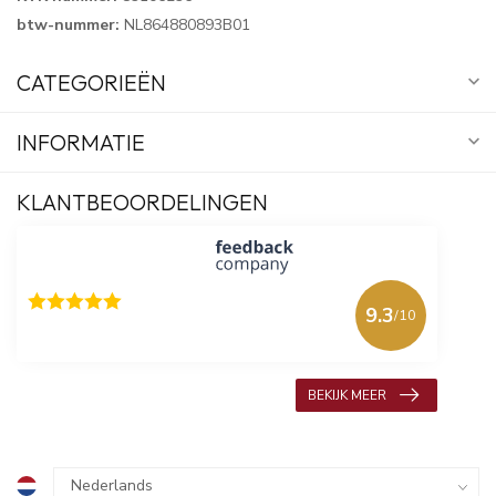
btw-nummer:
NL864880893B01
CATEGORIEËN
INFORMATIE
KLANTBEOORDELINGEN
9.3
/10
618 beoordelingen
BEKIJK MEER