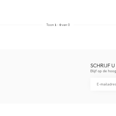
Toon
1
-
0
van 0
SCHRIJF U
Blijf op de ho