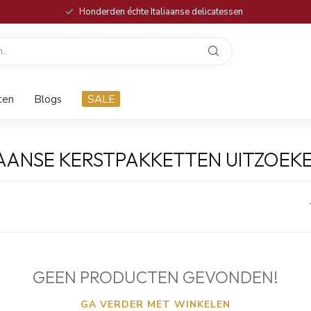
Honderden échte Italiaanse delicatessen
ten
Blogs
SALE
AANSE KERSTPAKKETTEN UITZOEK
GEEN PRODUCTEN GEVONDEN!
GA VERDER MET WINKELEN