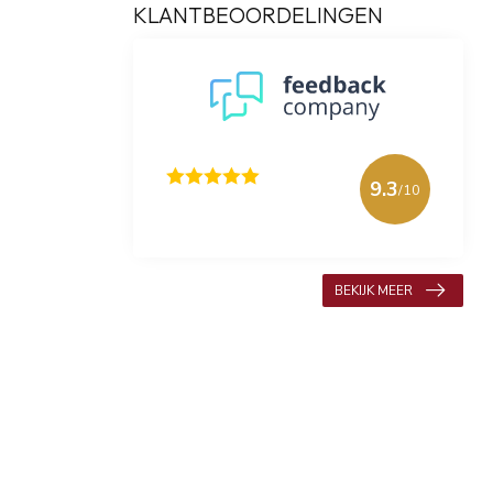
KLANTBEOORDELINGEN
9.3
/10
618 beoordelingen
BEKIJK MEER