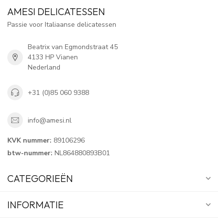
AMESI DELICATESSEN
Passie voor Italiaanse delicatessen
Beatrix van Egmondstraat 45
4133 HP Vianen
Nederland
+31 (0)85 060 9388
info@amesi.nl
KVK nummer:
89106296
btw-nummer:
NL864880893B01
CATEGORIEËN
INFORMATIE