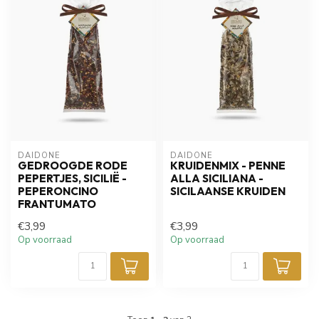
DAIDONE
DAIDONE
GEDROOGDE RODE
KRUIDENMIX - PENNE
PEPERTJES, SICILIË -
ALLA SICILIANA -
PEPERONCINO
SICILAANSE KRUIDEN
FRANTUMATO
€3,99
€3,99
Op voorraad
Op voorraad