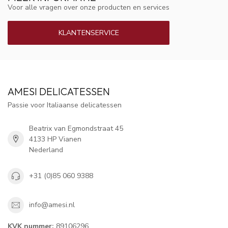
Voor alle vragen over onze producten en services
KLANTENSERVICE
AMESI DELICATESSEN
Passie voor Italiaanse delicatessen
Beatrix van Egmondstraat 45
4133 HP Vianen
Nederland
+31 (0)85 060 9388
info@amesi.nl
KVK nummer:
89106296