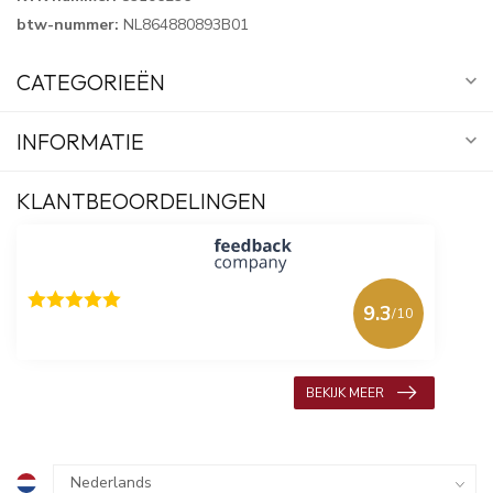
btw-nummer:
NL864880893B01
CATEGORIEËN
INFORMATIE
KLANTBEOORDELINGEN
9.3
/10
618 beoordelingen
BEKIJK MEER