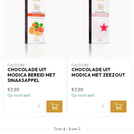
DAIDONE
DAIDONE
CHOCOLADE UIT
CHOCOLADE UIT
MODICA BEREID MET
MODICA MET ZEEZOUT
SINAASAPPEL
€3,99
€3,99
Op voorraad
Op voorraad
Toon
1
-
2
van 2