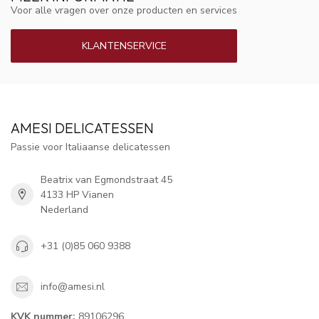
Voor alle vragen over onze producten en services
KLANTENSERVICE
AMESI DELICATESSEN
Passie voor Italiaanse delicatessen
Beatrix van Egmondstraat 45
4133 HP Vianen
Nederland
+31 (0)85 060 9388
info@amesi.nl
KVK nummer:
89106296