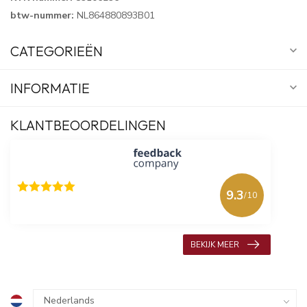
btw-nummer:
NL864880893B01
CATEGORIEËN
INFORMATIE
KLANTBEOORDELINGEN
9.3
/10
618 beoordelingen
BEKIJK MEER