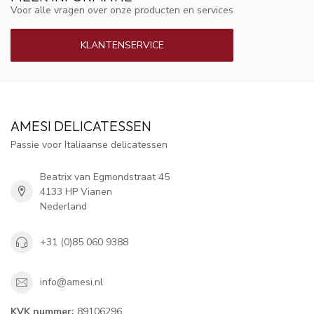
Voor alle vragen over onze producten en services
KLANTENSERVICE
AMESI DELICATESSEN
Passie voor Italiaanse delicatessen
Beatrix van Egmondstraat 45
4133 HP Vianen
Nederland
+31 (0)85 060 9388
info@amesi.nl
KVK nummer:
89106296