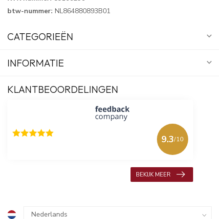
btw-nummer:
NL864880893B01
CATEGORIEËN
INFORMATIE
KLANTBEOORDELINGEN
9.3
/10
618 beoordelingen
BEKIJK MEER