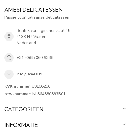
AMESI DELICATESSEN
Passie voor Italiaanse delicatessen
Beatrix van Egmondstraat 45
4133 HP Vianen
Nederland
+31 (0)85 060 9388
info@amesi.nl
KVK nummer:
89106296
btw-nummer:
NL864880893B01
CATEGORIEËN
INFORMATIE