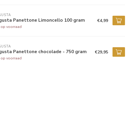
GUSTA
gusta Panettone Limoncello 100 gram
€4,99
t op voorraad
GUSTA
gusta Panettone chocolade - 750 gram
€29,95
t op voorraad