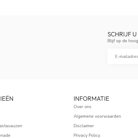
SCHRIJF U
Blijf op de ho
IEËN
INFORMATIE
Over ons
Algemene voorwaarden
astasauzen
Disclaimer
enade
Privacy Policy