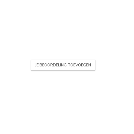
JE BEOORDELING TOEVOEGEN