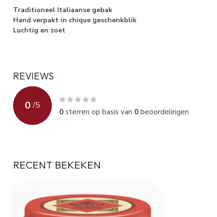
Traditioneel Italiaanse gebak
Hand verpakt in chique geschenkblik
Luchtig en zoet
REVIEWS
0
/
5
0
sterren op basis van
0
beoordelingen
RECENT BEKEKEN