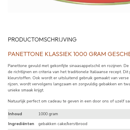
PRODUCTOMSCHRIJVING
PANETTONE KLASSIEK 1000 GRAM GESCH
Panettone gevuld met gekonfijte sinaasappelschil en rozijnen. D
de richtlijnen en criteria van het traditionele Italiaanse recept. D
kleurstoffen. Ook wordt er uitsluitend gebruik gemaakt van verse
rijzen, wordt vervolgens langzaam en zorgvuldig gebakken en twa
unieke smaak krijgt.
Natuurlijk perfect om cadeau te geven in een door ons of uzelf s
Inhoud
1000 gram
Ingrediënten
gebakken cake/kerstbrood