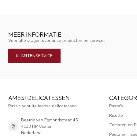
MEER INFORMATIE
Voor alle vragen over onze producten en services
KLANTENSERVICE
AMESI DELICATESSEN
CATEGOR
Passie voor Italiaanse delicatessen
Pasta's
Risotto
Beatrix van Egmondstraat 45
Tomaten en P
4133 HP Vianen
Nederland
Pesto en Tap