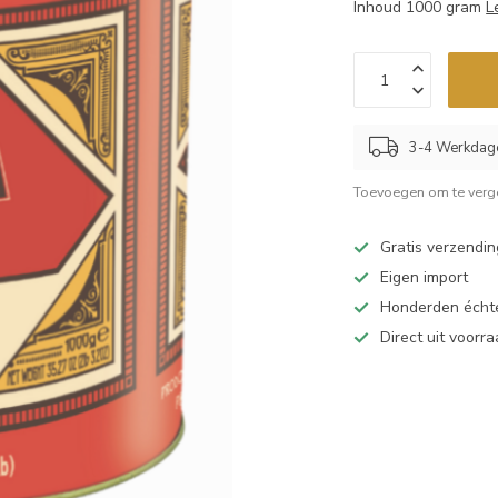
Inhoud 1000 gram
L
3-4 Werkdag
Toevoegen om te verge
Gratis verzendin
Eigen import
Honderden échte
Direct uit voorr