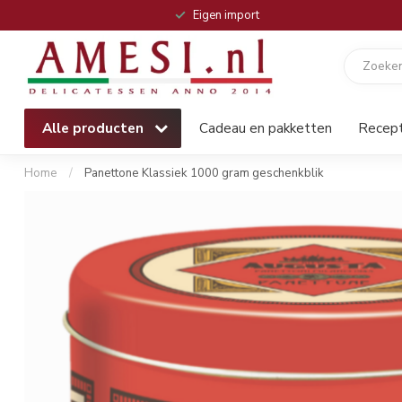
Eigen import
Alle producten
Cadeau en pakketten
Recep
Home
/
Panettone Klassiek 1000 gram geschenkblik