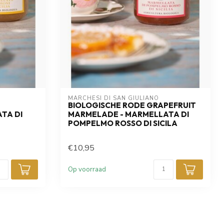
Inschrijven
heb de
privacy policy
gelezen.
MARCHESI DI SAN GIULIANO
BIOLOGISCHE RODE GRAPEFRUIT
TA DI
MARMELADE - MARMELLATA DI
POMPELMO ROSSO DI SICILA
€10,95
Op voorraad