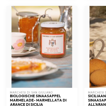
MARCHESI DI SAN GIULIANO
MARCHESI D
BIOLOGISCHE SINAASAPPEL
SICILIAA
MARMELADE- MARMELLATA DI
SINAASAP
ARANCE DI SICILIA
ALL'ARANC