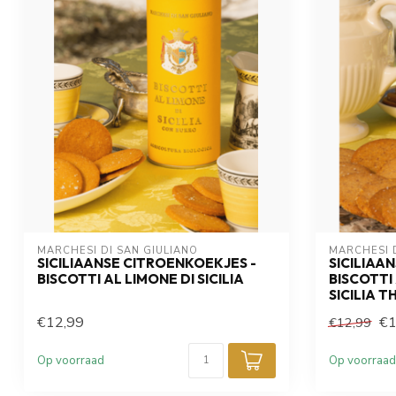
MARCHESI DI SAN GIULIANO
MARCHESI D
SICILIAANSE CITROENKOEKJES -
SICILIAA
BISCOTTI AL LIMONE DI SICILIA
BISCOTTI
SICILIA T
€12,99
€1
€12,99
Op voorraad
Op voorraad