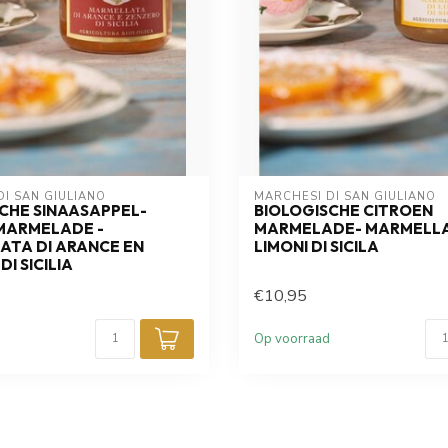
Ik wil me aanmelden voor de nieuwsbrief en 
I SAN GIULIANO
MARCHESI DI SAN GIULIANO
CHE SINAASAPPEL-
BIOLOGISCHE CITROEN
MARMELADE -
MARMELADE- MARMELLA
ATA DI ARANCE EN
LIMONI DI SICILA
I SICILIA
€10,95
Op voorraad