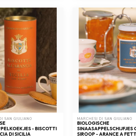
I SAN GIULIANO
MARCHESI DI SAN GIULIANO
NSE
BIOLOGISCHE
PELKOEKJES - BISCOTTI
SINAASAPPELSCHIJFJES 
IA DI SICILIA
SIROOP - ARANCE A FETT