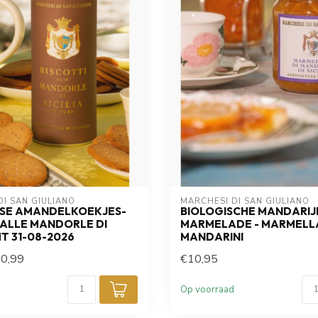
I SAN GIULIANO
MARCHESI DI SAN GIULIANO
NSE AMANDELKOEKJES-
BIOLOGISCHE MANDARIJ
 ALLE MANDORLE DI
MARMELADE - MARMELLA
HT 31-08-2026
MANDARINI
0,99
€10,95
Op voorraad