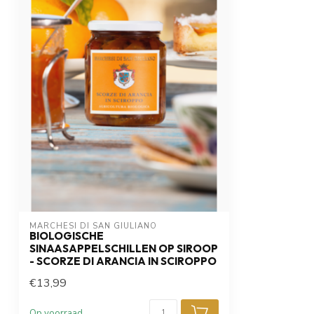
MARCHESI DI SAN GIULIANO
BIOLOGISCHE
SINAASAPPELSCHILLEN OP SIROOP
- SCORZE DI ARANCIA IN SCIROPPO
€13,99
Op voorraad