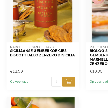
MARCHESI DI SAN GIULIANO
MARCHESI D
SICILIAANSE GEMBERKOEKJES -
BIOLOGIS
BISCOTTI ALLO ZENZERO DI SICILIA
GEMBER 
MARMELL
ZENZERO D
€12,99
€10,95
Op voorraad
Op voorraad