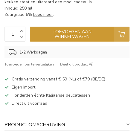
keuken staat en uiteraard een mooi cadeau is.
Inhoud: 250 ml
Zuurgraad 6%
Lees meer
.
TOEVOEGEN AAN
WINKELWAGEN
1-2 Werkdagen
Toevoegen om te vergelijken
Deel dit product
Gratis verzending vanaf € 59 (NL) of €79 (BE/DE)
Eigen import
Honderden échte Italiaanse delicatessen
Direct uit voorraad
PRODUCTOMSCHRIJVING