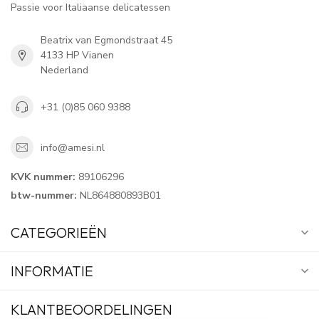
Passie voor Italiaanse delicatessen
Beatrix van Egmondstraat 45
4133 HP Vianen
Nederland
+31 (0)85 060 9388
info@amesi.nl
KVK nummer:
89106296
btw-nummer:
NL864880893B01
CATEGORIEËN
INFORMATIE
KLANTBEOORDELINGEN