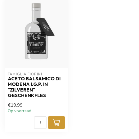
FAMIGLIA FIORINI
ACETO BALSAMICO DI
MODENA I.G.P. IN
"ZILVEREN"
GESCHENKFLES
€19,99
Op voorraad