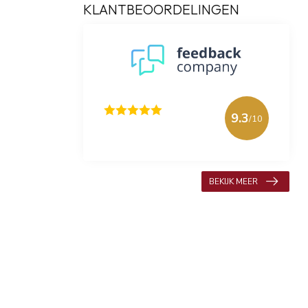
KLANTBEOORDELINGEN
9.3
/10
618 beoordelingen
BEKIJK MEER