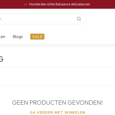
Honderden échte Italiaanse delicatessen
ten
Blogs
SALE
G
GEEN PRODUCTEN GEVONDEN!
GA VERDER MET WINKELEN