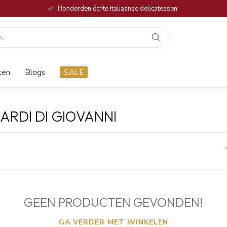
Honderden échte Italiaanse delicatessen
ten
Blogs
SALE
RDI DI GIOVANNI
GEEN PRODUCTEN GEVONDEN!
GA VERDER MET WINKELEN