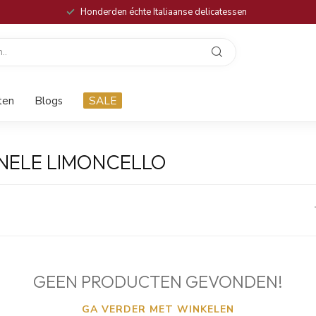
Honderden échte Italiaanse delicatessen
ten
Blogs
SALE
NELE LIMONCELLO
GEEN PRODUCTEN GEVONDEN!
GA VERDER MET WINKELEN